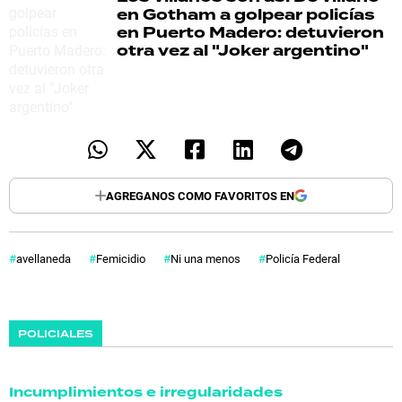
en Gotham a golpear policías
en Puerto Madero: detuvieron
otra vez al "Joker argentino"
AGREGANOS COMO FAVORITOS EN
avellaneda
Femicidio
Ni una menos
Policía Federal
POLICIALES
Incumplimientos e irregularidades