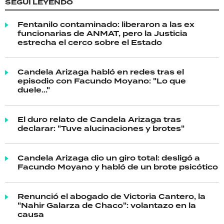
SEGUÍ LEYENDO
Fentanilo contaminado: liberaron a las ex
funcionarias de ANMAT, pero la Justicia
estrecha el cerco sobre el Estado
Candela Arizaga habló en redes tras el
episodio con Facundo Moyano: "Lo que
duele..."
El duro relato de Candela Arizaga tras
declarar: "Tuve alucinaciones y brotes"
Candela Arizaga dio un giro total: desligó a
Facundo Moyano y habló de un brote psicótico
Renunció el abogado de Victoria Cantero, la
"Nahir Galarza de Chaco": volantazo en la
causa