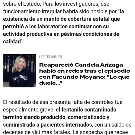
sobre el Estado. Para los investigadores, ese
funcionamiento irregular habría sido posible por
"la
existencia de un manto de cobertura estatal que
permitió a los laboratorios continuar con su
actividad productiva en pésimas condiciones de
calidad"
.
LEE TAMBIÉN
Reapareció
Candela Arizaga
habló en redes tras el episodio
con Facundo Moyano: "Lo que
duele..."
El resultado de esa presunta falta de controles fue
especialmente grave:
el fentanilo contaminado
terminó siendo producido, comercializado y
suministrado a pacientes internados
, con un saldo de
decenas de víctimas fatales. La sospecha que recae