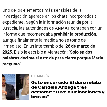
Uno de los elementos más sensibles de la
investigación aparece en los chats incorporados al
expediente. Según la información reunida por la
Justicia, las autoridades de ANMAT contaban con un
informe que recomendaba
prohibir la producción
,
aunque finalmente la medida no se tomó de
inmediato. En un intercambio del
26 de marzo de
2025
, Bisio le escribió a Mantecón:
"Solo en dos
palabras decime si esto da para cierre porque Mario
pregunta".
LEE TAMBIÉN
Gato encerrado
El duro relato
de Candela Arizaga tras
declarar: "Tuve alucinaciones y
brotes"