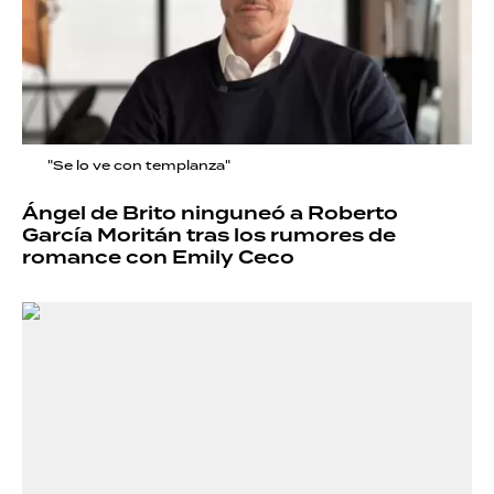
"Se lo ve con templanza"
Ángel de Brito ninguneó a Roberto
García Moritán tras los rumores de
romance con Emily Ceco