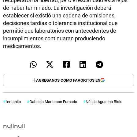
recuperaron la libertad, pero el escándalo está lejos
de haber terminado. La investigación deberá
establecer si existió una cadena de omisiones,
decisiones tardías o tolerancia institucional que
permitió que laboratorios con antecedentes de
incumplimientos continuaran produciendo
medicamentos.
AGREGANOS COMO FAVORITOS EN
fentanilo
Gabriela Mantecón Fumado
Nélida Agustina Bisio
null
null