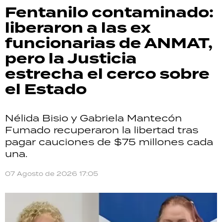
Fentanilo contaminado:
liberaron a las ex
funcionarias de ANMAT,
pero la Justicia
estrecha el cerco sobre
el Estado
Nélida Bisio y Gabriela Mantecón
Fumado recuperaron la libertad tras
pagar cauciones de $75 millones cada
una.
07 Agosto de 2026 17:05