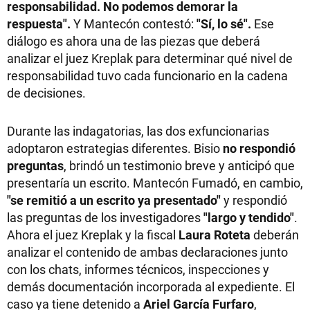
responsabilidad. No podemos demorar la
respuesta".
Y Mantecón contestó:
"Sí, lo sé".
Ese
diálogo es ahora una de las piezas que deberá
analizar el juez Kreplak para determinar qué nivel de
responsabilidad tuvo cada funcionario en la cadena
de decisiones.
Durante las indagatorias, las dos exfuncionarias
adoptaron estrategias diferentes. Bisio
no respondió
preguntas
, brindó un testimonio breve y anticipó que
presentaría un escrito. Mantecón Fumadó, en cambio,
"se remitió a un escrito ya presentado"
y respondió
las preguntas de los investigadores
"largo y tendido"
.
Ahora el juez Kreplak y la fiscal
Laura Roteta
deberán
analizar el contenido de ambas declaraciones junto
con los chats, informes técnicos, inspecciones y
demás documentación incorporada al expediente. El
caso ya tiene detenido a
Ariel García Furfaro
,