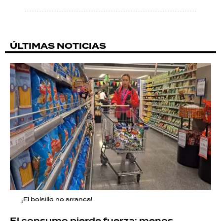
ÚLTIMAS NOTICIAS
¡El bolsillo no arranca!
El consumo pierde fuerza: menos