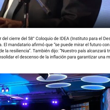
 del cierre del 58° Coloquio de IDEA (Instituto para el Des
ta. El mandatario afirmó que “se puede mirar el futuro co
e la resiliencia”. También dijo: “Nuestro país alcanzará t
solidar el descenso de la inflación para garantizar una m