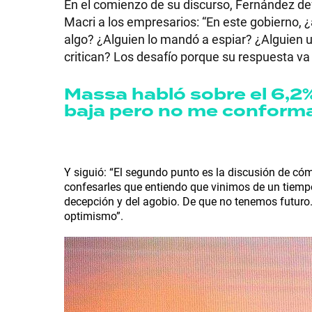
En el comienzo de su discurso, Fernández def
Macri a los empresarios: “En este gobierno, ¿
algo? ¿Alguien lo mandó a espiar? ¿Alguien 
critican? Los desafío porque su respuesta va 
SHOW
Massa habló sobre el 6,2%
baja pero no me conform
POLÍTICA
Y siguió: “El segundo punto es la discusión de cóm
ACTUALIDAD
confesarles que entiendo que vinimos de un tiempo
decepción y del agobio. De que no tenemos futuro
optimismo”.
POLICIALES
ECONOMÍA