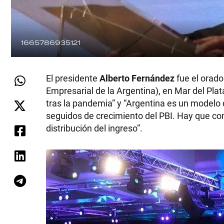
1665786935121
El presidente
Alberto Fernández
fue el orador
Empresarial de la Argentina), en Mar del Pla
tras la pandemia” y “Argentina es un modelo d
seguidos de crecimiento del PBI. Hay que con
distribución del ingreso”.