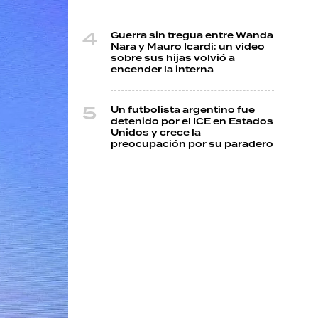
Guerra sin tregua entre Wanda
Nara y Mauro Icardi: un video
sobre sus hijas volvió a
encender la interna
Un futbolista argentino fue
detenido por el ICE en Estados
Unidos y crece la
preocupación por su paradero