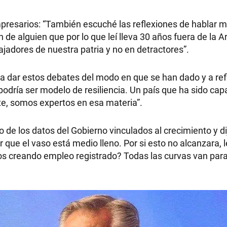
presarios: “También escuché las reflexiones de hablar m
n de alguien que por lo que leí lleva 30 años fuera de la A
adores de nuestra patria y no en detractores”.
 dar estos debates del modo en que se han dado y a ref
odría ser modelo de resiliencia. Un país que ha sido cap
e, somos expertos en esa materia”.
de los datos del Gobierno vinculados al crecimiento y di
que el vaso está medio lleno. Por si esto no alcanzara, 
os creando empleo registrado? Todas las curvas van para 