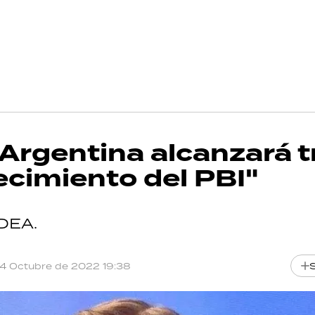
Argentina alcanzará t
ecimiento del PBI"
IDEA.
14 Octubre de 2022 19:38