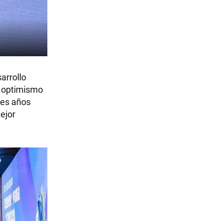
arrollo
n optimismo
res años
ejor