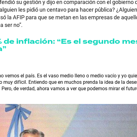
endió su gestión y dijo en comparación con el gobierno 
alguien les pidió un centavo para hacer pública? ¿Alguien 
usó la AFIP para que se metan en las empresas de aquell
a ser no”.
RECETAS
 de inflación: “Es el segundo me
a”
PALABRAS
HORÓSCOPO
o vemos el país. Es el vaso medio lleno o medio vacío y yo quie
 muy difícil. Entiendo que en muchos prenda la idea de la dese
. Pero, de verdad, ahora vamos a ver que podemos mirar el fut
Seguinos