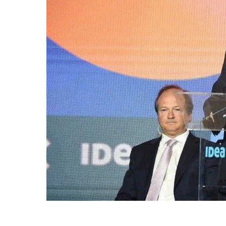
GRAN
HERMANO
SALUD
DEPORTES
TECNOLOGÍA