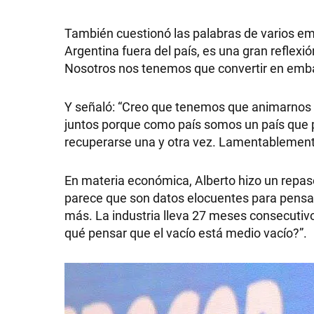
También cuestionó las palabras de varios em
Argentina fuera del país, es una gran reflexió
Nosotros nos tenemos que convertir en embaj
Y señaló: “Creo que tenemos que animarnos a
juntos porque como país somos un país que p
recuperarse una y otra vez. Lamentablement
En materia económica, Alberto hizo un repaso 
parece que son datos elocuentes para pensar 
más. La industria lleva 27 meses consecutiv
qué pensar que el vacío está medio vacío?”.