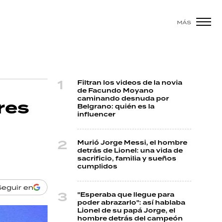
MÁS
Filtran los videos de la novia
de Facundo Moyano
caminando desnuda por
res
Belgrano: quién es la
influencer
Murió Jorge Messi, el hombre
detrás de Lionel: una vida de
sacrificio, familia y sueños
cumplidos
Seguir en
"Esperaba que llegue para
poder abrazarlo": así hablaba
Lionel de su papá Jorge, el
hombre detrás del campeón