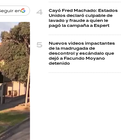
Seguir en
Cayó Fred Machado: Estados
Unidos declaró culpable de
lavado y fraude a quien le
pagó la campaña a Espert
Nuevos videos impactantes
de la madrugada de
descontrol y escándalo que
dejó a Facundo Moyano
detenido