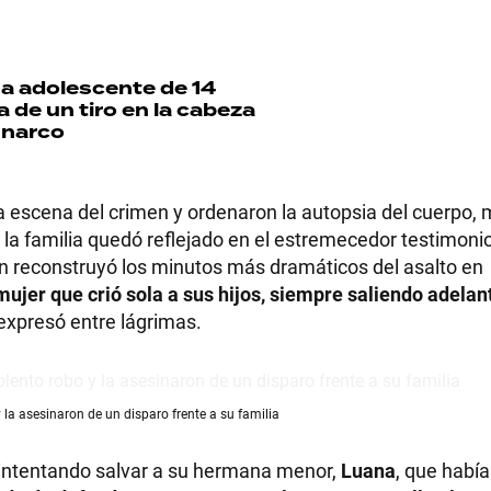
a adolescente de 14
 de un tiro en la cabeza
 narco
 la escena del crimen y ordenaron la autopsia del cuerpo, 
 la familia quedó reflejado en el estremecedor testimoni
uien reconstruyó los minutos más dramáticos del asalto en
mujer que crió sola a sus hijos, siempre saliendo adelant
 expresó entre lágrimas.
y la asesinaron de un disparo frente a su familia
a intentando salvar a su hermana menor,
Luana
, que habí