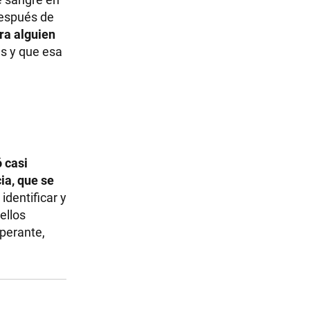
después de
ra alguien
es y que esa
 casi
ia, que se
identificar y
ellos
perante,