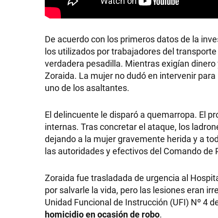
De acuerdo con los primeros datos de la inves
SHOW
los utilizados por trabajadores del transporte
verdadera pesadilla. Mientras exigían dinero 
Zoraida. La mujer no dudó en intervenir pa
POLÍTICA
uno de los asaltantes.
El delincuente le disparó a quemarropa. El pr
ACTUALIDAD
internas. Tras concretar el ataque, los ladro
dejando a la mujer gravemente herida y a tod
las autoridades y efectivos del Comando de 
POLICIALES
Zoraida fue trasladada de urgencia al Hospital
por salvarle la vida, pero las lesiones eran 
ECONOMÍA
Unidad Funcional de Instrucción (UFI) Nº 4 d
homicidio en ocasión de robo
.