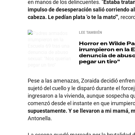
en manos de los delincuentes. "
Estaba trata
impulso de desesperación salió corriendo al h
cabeza. Le pedían plata 'o te la mato'"
, recor
LEE TAMBIÉN
Horror en Wilde
Pa
irrumpieron en la 
denuncia de abuso
pegar un tiro"
Pese a las amenazas, Zoraida decidió enfrenta
sujetó del cuello y le disparó durante el for
ingresaron a la vivienda, aunque sospecha qu
comenzó desde el instante en que irrumpiero
supuestamente. Y se llevaron a mi mamá, me 
Antonella.
La escena quedó marcada por la brutalidad d