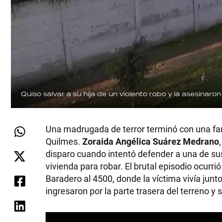
Quiso salvar a su hija de un violento robo y la asesinaron
Una madrugada de terror terminó con una fami
Quilmes.
Zoraida Angélica Suárez Medrano
disparo cuando intentó defender a una de sus
vivienda para robar. El brutal episodio ocurr
Baradero al 4500, donde la víctima vivía junt
ingresaron por la parte trasera del terreno y