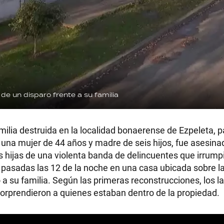
 de un disparo frente a su familia
lia destruida en la localidad bonaerense de Ezpeleta, p
, una mujer de 44 años y madre de seis hijos, fue asesina
 hijas de una violenta banda de delincuentes que irrump
ió pasadas las 12 de la noche en una casa ubicada sobre la
o a su familia. Según las primeras reconstrucciones, los 
 sorprendieron a quienes estaban dentro de la propiedad.