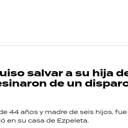
iso salvar a su hija d
sesinaron de un dispar
e 44 años y madre de seis hijos, fue
ó en su casa de Ezpeleta.