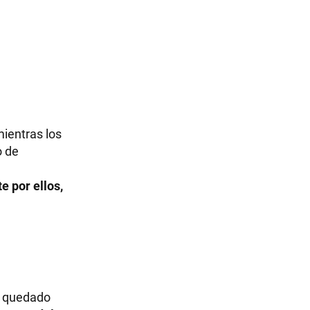
mientras los
o de
e por ellos,
a quedado