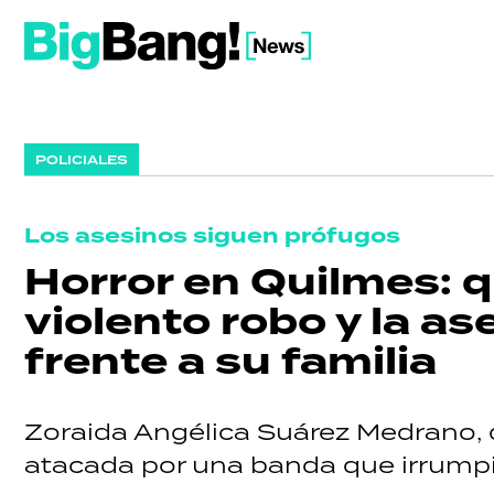
POLICIALES
Los asesinos siguen prófugos
Horror en Quilmes: qu
violento robo y la a
frente a su familia
Zoraida Angélica Suárez Medrano, d
atacada por una banda que irrumpi