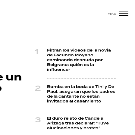
MÁS
Filtran los videos de la novia
de Facundo Moyano
caminando desnuda por
Belgrano: quién es la
influencer
e un
o
Bomba en la boda de Tini y De
Paul: aseguran que los padres
de la cantante no están
invitados al casamiento
El duro relato de Candela
Arizaga tras declarar: "Tuve
alucinaciones y brotes"