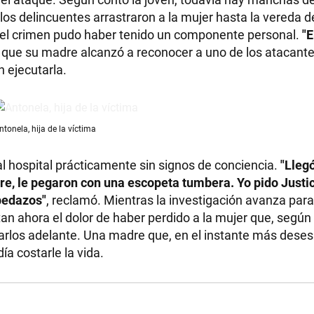
los delincuentes arrastraron a la mujer hasta la vereda 
e el crimen pudo haber tenido un componente personal.
"E
 que su madre alcanzó a reconocer a uno de los atacant
n ejecutarla.
ntonela, hija de la víctima
 al hospital prácticamente sin signos de conciencia.
"Llegó
re, le pegaron con una escopeta tumbera. Yo pido Justic
pedazos"
, reclamó. Mientras la investigación avanza para 
tan ahora el dolor de haber perdido a la mujer que, según 
arlos adelante. Una madre que, en el instante más deses
ía costarle la vida.