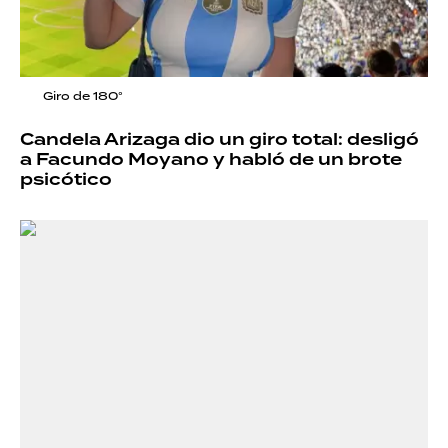
Giro de 180°
Candela Arizaga dio un giro total: desligó
a Facundo Moyano y habló de un brote
psicótico