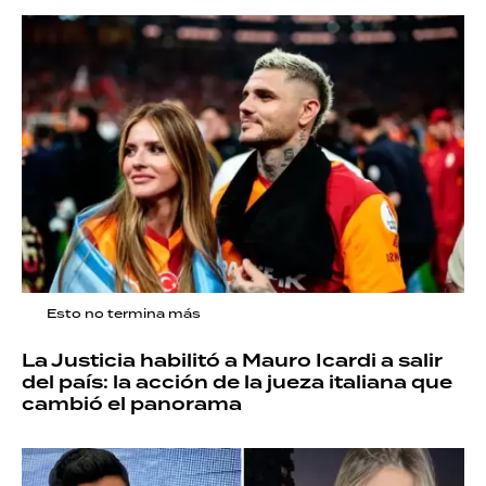
Esto no termina más
La Justicia habilitó a Mauro Icardi a salir
del país: la acción de la jueza italiana que
cambió el panorama