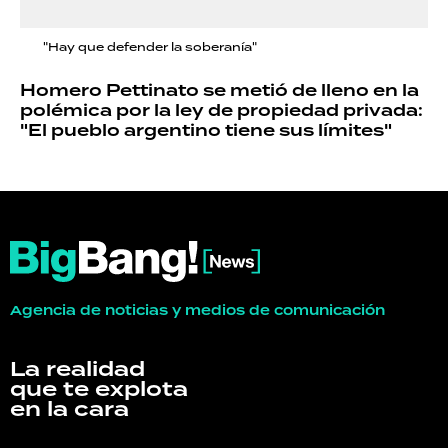
"Hay que defender la soberanía"
Homero Pettinato se metió de lleno en la
polémica por la ley de propiedad privada:
"El pueblo argentino tiene sus límites"
Agencia de noticias y medios de comunicación
La realidad
que te explota
en la cara