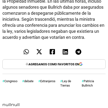
la Propiedad Inmueble. En las últimas horas, incluso
algunos senadores que Bullrich daba por asegurados
comenzaron a despegarse públicamente de la
iniciativa. Según trascendió, mientras la ministra
ofrecía una conferencia para anunciar los cambios en
la ley, varios legisladores negaban que existiera un
acuerdo y advertían que votarían en contra.
AGREGANOS COMO FAVORITOS EN
Congreso
debate
Extranjeros
Ley de
Patricia
Tierras
Bullrrich
null
null