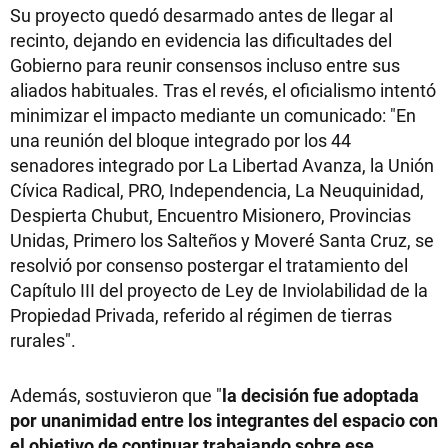
Su proyecto quedó desarmado antes de llegar al
recinto, dejando en evidencia las dificultades del
Gobierno para reunir consensos incluso entre sus
aliados habituales. Tras el revés, el oficialismo intentó
minimizar el impacto mediante un comunicado: "En
una reunión del bloque integrado por los 44
senadores integrado por La Libertad Avanza, la Unión
Cívica Radical, PRO, Independencia, La Neuquinidad,
Despierta Chubut, Encuentro Misionero, Provincias
Unidas, Primero los Salteños y Moveré Santa Cruz, se
resolvió por consenso postergar el tratamiento del
Capítulo III del proyecto de Ley de Inviolabilidad de la
Propiedad Privada, referido al régimen de tierras
rurales".
Además, sostuvieron que "
la decisión fue adoptada
por unanimidad entre los integrantes del espacio con
el objetivo de continuar trabajando sobre ese