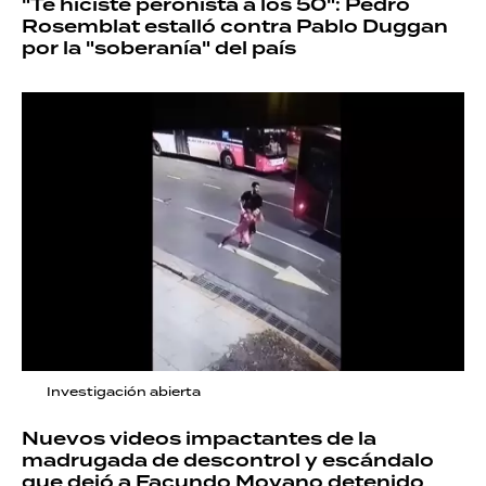
"Te hiciste peronista a los 50": Pedro
Rosemblat estalló contra Pablo Duggan
por la "soberanía" del país
Investigación abierta
Nuevos videos impactantes de la
madrugada de descontrol y escándalo
que dejó a Facundo Moyano detenido