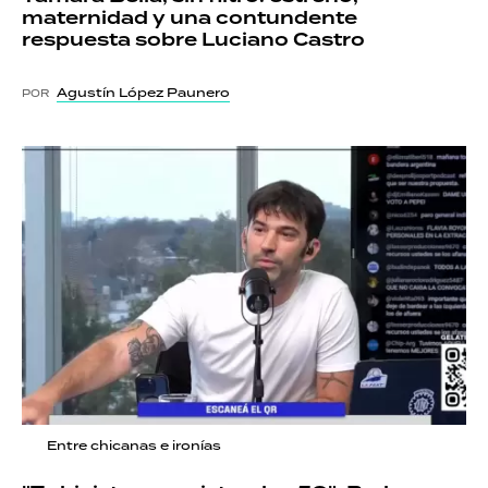
maternidad y una contundente
respuesta sobre Luciano Castro
Agustín López Paunero
POR
Entre chicanas e ironías