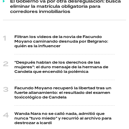
El Gobierno va por otra desregulación: busca
eliminar la matrícula obligatoria para
corredores inmobiliarios
Filtran los videos de la novia de Facundo
Moyano caminando desnuda por Belgrano:
quién es la influencer
"Después hablan de los derechos de las
mujeres": el duro mensaje de la hermana de
Candela que encendió la polémica
Facundo Moyano recuperó la libertad tras un
fuerte allanamiento: el resultado del examen
toxicológico de Candela
Wanda Nara no se calló nada, admitió que
nunca "tuvo miedo" y recurrió al archivo para
destrozar a Icardi