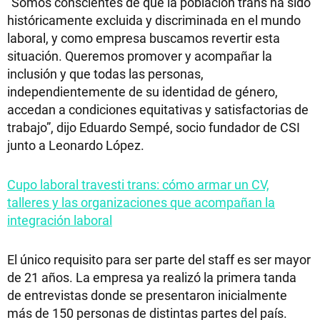
“Somos conscientes de que la población trans ha sido
históricamente excluida y discriminada en el mundo
laboral, y como empresa buscamos revertir esta
situación. Queremos promover y acompañar la
inclusión y que todas las personas,
independientemente de su identidad de género,
accedan a condiciones equitativas y satisfactorias de
trabajo”, dijo Eduardo Sempé, socio fundador de CSI
junto a Leonardo López.
Cupo laboral travesti trans: cómo armar un CV,
talleres y las organizaciones que acompañan la
integración laboral
El único requisito para ser parte del staff es ser mayor
de 21 años. La empresa ya realizó la primera tanda
de entrevistas donde se presentaron inicialmente
más de 150 personas de distintas partes del país.