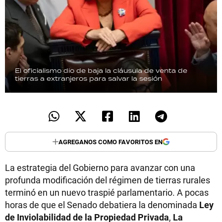
El oficialismo dio de baja la cláusula de venta de
tierras a extranjeros para salvar la sesión
AGREGANOS COMO FAVORITOS EN
La estrategia del Gobierno para avanzar con una
profunda modificación del régimen de tierras rurales
terminó en un nuevo traspié parlamentario. A pocas
horas de que el Senado debatiera la denominada
Ley
de Inviolabilidad de la Propiedad Privada
,
La