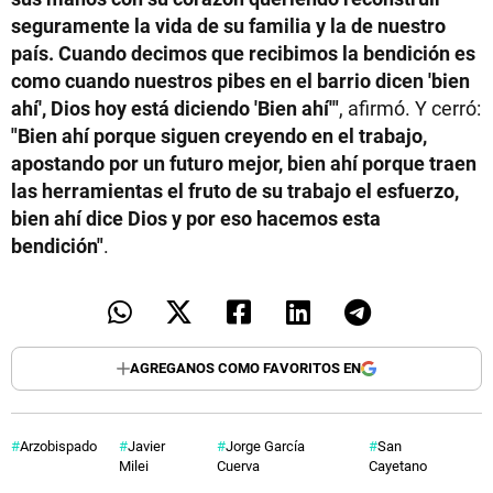
seguramente la vida de su familia y la de nuestro
país. Cuando decimos que recibimos la bendición es
como cuando nuestros pibes en el barrio dicen 'bien
ahí', Dios hoy está diciendo 'Bien ahí'"
, afirmó. Y cerró:
"Bien ahí porque siguen creyendo en el trabajo,
apostando por un futuro mejor, bien ahí porque traen
las herramientas el fruto de su trabajo el esfuerzo,
bien ahí dice Dios y por eso hacemos esta
bendición"
.
AGREGANOS COMO FAVORITOS EN
Arzobispado
Javier
Jorge García
San
Milei
Cuerva
Cayetano