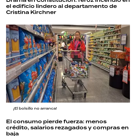
Drama en Constitución: feroz incendio en
el edificio lindero al departamento de
Cristina Kirchner
¡El bolsillo no arranca!
El consumo pierde fuerza: menos
crédito, salarios rezagados y compras en
baja