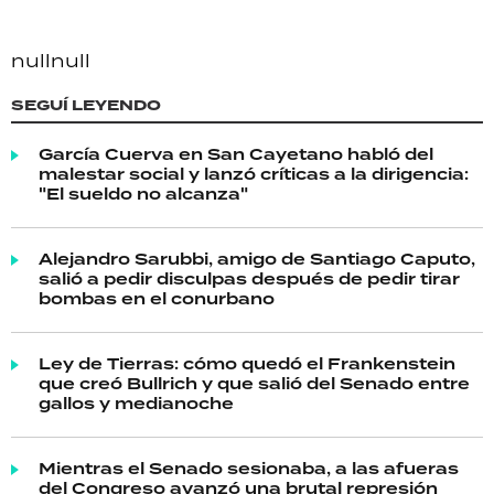
null
null
SEGUÍ LEYENDO
García Cuerva en San Cayetano habló del
malestar social y lanzó críticas a la dirigencia:
"El sueldo no alcanza"
Alejandro Sarubbi, amigo de Santiago Caputo,
salió a pedir disculpas después de pedir tirar
bombas en el conurbano
Ley de Tierras: cómo quedó el Frankenstein
que creó Bullrich y que salió del Senado entre
gallos y medianoche
Mientras el Senado sesionaba, a las afueras
del Congreso avanzó una brutal represión