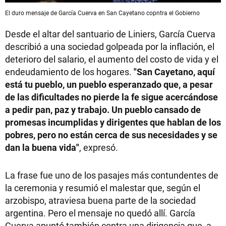
El duro mensaje de García Cuerva en San Cayetano copntra el Gobierno
Desde el altar del santuario de Liniers, García Cuerva
describió a una sociedad golpeada por la inflación, el
deterioro del salario, el aumento del costo de vida y el
endeudamiento de los hogares.
"San Cayetano, aquí
está tu pueblo, un pueblo esperanzado que, a pesar
de las dificultades no pierde la fe sigue acercándose
a pedir pan, paz y trabajo. Un pueblo cansado de
promesas incumplidas y dirigentes que hablan de los
pobres, pero no están cerca de sus necesidades y se
dan la buena vida"
, expresó.
La frase fue uno de los pasajes más contundentes de
la ceremonia y resumió el malestar que, según el
arzobispo, atraviesa buena parte de la sociedad
argentina. Pero el mensaje no quedó allí. García
Cuerva apuntó también contra una dirigencia que, a