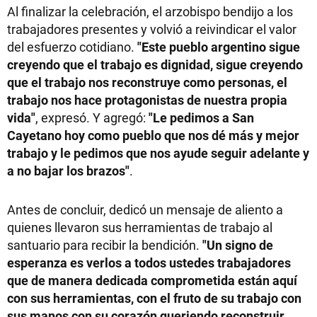
Al finalizar la celebración, el arzobispo bendijo a los
trabajadores presentes y volvió a reivindicar el valor
del esfuerzo cotidiano.
"Este pueblo argentino sigue
creyendo que el trabajo es dignidad, sigue creyendo
que el trabajo nos reconstruye como personas, el
trabajo nos hace protagonistas de nuestra propia
vida"
, expresó. Y agregó:
"Le pedimos a San
Cayetano hoy como pueblo que nos dé más y mejor
trabajo y le pedimos que nos ayude seguir adelante y
a no bajar los brazos"
.
Antes de concluir, dedicó un mensaje de aliento a
quienes llevaron sus herramientas de trabajo al
santuario para recibir la bendición.
"Un signo de
esperanza es verlos a todos ustedes trabajadores
que de manera dedicada comprometida están aquí
con sus herramientas, con el fruto de su trabajo con
sus manos con su corazón queriendo reconstruir