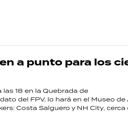
nen a punto para los ci
a las 18 en la Quebrada de
ato del FPV, lo hará en el Museo de 
ers: Costa Salguero y NH City, cerca