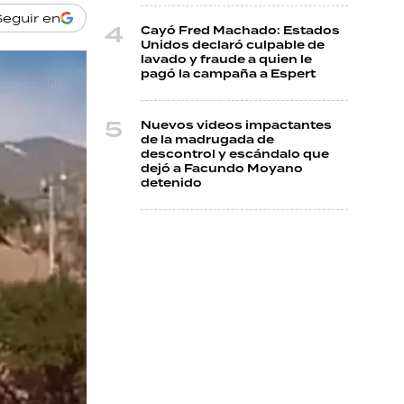
Seguir en
Cayó Fred Machado: Estados
Unidos declaró culpable de
lavado y fraude a quien le
pagó la campaña a Espert
Nuevos videos impactantes
de la madrugada de
descontrol y escándalo que
dejó a Facundo Moyano
detenido