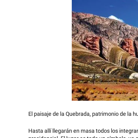
GRAN
HERMANO
SALUD
DEPORTES
TECNOLOGÍA
El paisaje de la Quebrada, patrimonio de la
Hasta allí llegarán en masa todos los integr