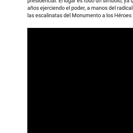
presidencial. El lugar es todo un símbolo, ya 
años ejerciendo el poder, a manos del radica
las escalinatas del Monumento a los Héroes 