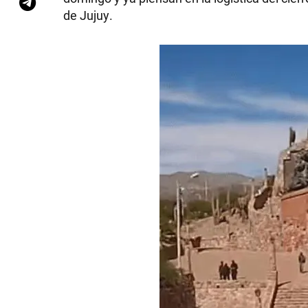
de Jujuy.