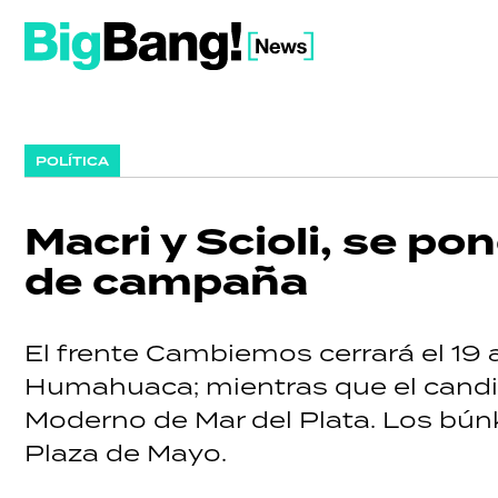
POLÍTICA
Macri y Scioli, se po
de campaña
El frente Cambiemos cerrará el 19 
Humahuaca; mientras que el candid
Moderno de Mar del Plata. Los búnk
Plaza de Mayo.