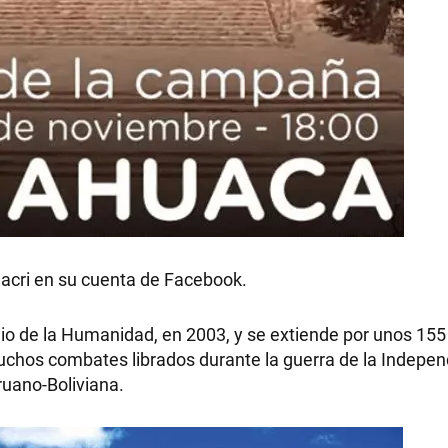
RECETAS
PALABRAS
HORÓSCOPO
Macri en su cuenta de Facebook.
Seguinos
nio de la Humanidad, en 2003, y se extiende por unos 155
uchos combates librados durante la guerra de la Indepen
ruano-Boliviana.