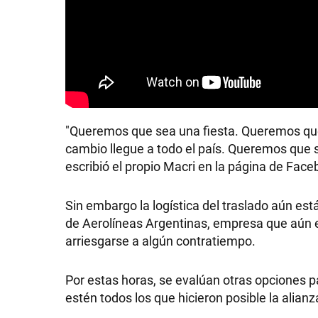
"Queremos que sea una fiesta. Queremos que 
cambio llegue a todo el país. Queremos que s
escribió el propio Macri en la página de Face
Sin embargo la logística del traslado aún est
de Aerolíneas Argentinas, empresa que aún 
arriesgarse a algún contratiempo.
Por estas horas, se evalúan otras opciones pa
estén todos los que hicieron posible la alia