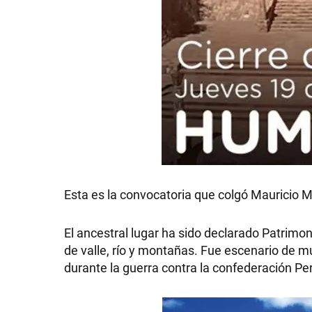
SHOW
POLÍTICA
ACTUALIDAD
Esta es la convocatoria que colgó Mauricio 
POLICIALES
El ancestral lugar ha sido declarado Patrimo
de valle, río y montañas. Fue escenario de m
durante la guerra contra la confederación Pe
ECONOMÍA