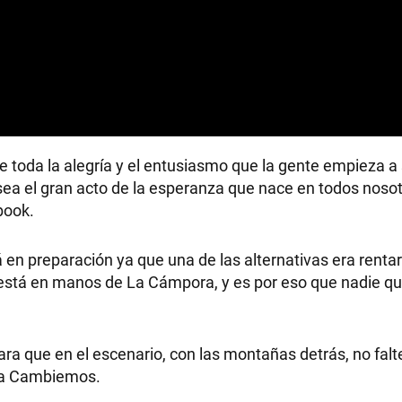
toda la alegría y el entusiasmo que la gente empieza a s
ea el gran acto de la esperanza que nace en todos nosot
book.
á en preparación ya que una de las alternativas era rentar
está en manos de La Cámpora, y es por eso que nadie qu
ra que en el escenario, con las montañas detrás, no falt
nza Cambiemos.