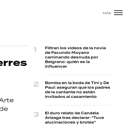
MÁS
Filtran los videos de la novia
de Facundo Moyano
caminando desnuda por
erres
Belgrano: quién es la
influencer
Bomba en la boda de Tini y De
Paul: aseguran que los padres
de la cantante no están
invitados al casamiento
Arte
 de
El duro relato de Candela
Arizaga tras declarar: "Tuve
alucinaciones y brotes"