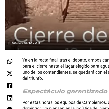
1552075916768
Ya en la recta final, tras el debate, ambos c
para el cierre hasta el lugar elegido para ag
uno de los contendientes, se quedará con el s
del triunfo.
Espectáculo garantizado
Por estas horas los equipos de Cambiemos, ce
domingo y ya piensan en la logística del cier