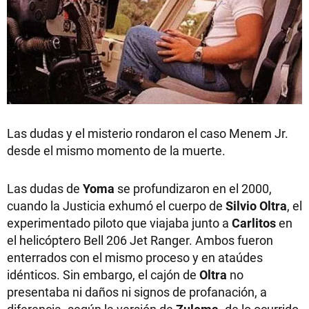
Las dudas y el misterio rondaron el caso Menem Jr.
desde el mismo momento de la muerte.
Las dudas de
Yoma
se profundizaron en el 2000,
cuando la Justicia exhumó el cuerpo de
Silvio Oltra
, el
experimentado piloto que viajaba junto a
Carlitos
en
el helicóptero Bell 206 Jet Ranger. Ambos fueron
enterrados con el mismo proceso y en ataúdes
idénticos. Sin embargo, el cajón de
Oltra
no
presentaba ni daños ni signos de profanación, a
diferencia -según la versión de
Zulema
- de lo ocurrido