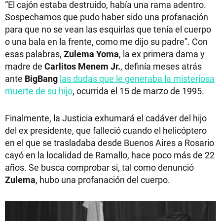
“El cajón estaba destruido, había una rama adentro.
Sospechamos que pudo haber sido una profanación
para que no se vean las esquirlas que tenía el cuerpo
o una bala en la frente, como me dijo su padre”. Con
esas palabras,
Zulema Yoma
, la ex primera dama y
madre de
Carlitos Menem
Jr.
, definía meses atrás
ante
BigBang
las dudas que le generaba la misteriosa
muerte de su hijo
, ocurrida el 15 de marzo de 1995.
Finalmente, la Justicia exhumará el cadáver del hijo
del ex presidente, que falleció cuando el helicóptero
en el que se trasladaba desde Buenos Aires a Rosario
cayó en la localidad de Ramallo, hace poco más de 22
años. Se busca comprobar si, tal como denunció
Zulema
, hubo una profanación del cuerpo.