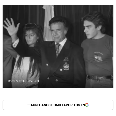
TECNOLOGÍA
RECETAS
PALABRAS
HORÓSCOPO
Seguinos
1552081305901
AGREGANOS COMO FAVORITOS EN