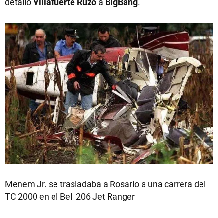
detalló
Villafuerte Ruzo
a
BigBang
.
Menem Jr. se trasladaba a Rosario a una carrera del
TC 2000 en el Bell 206 Jet Ranger