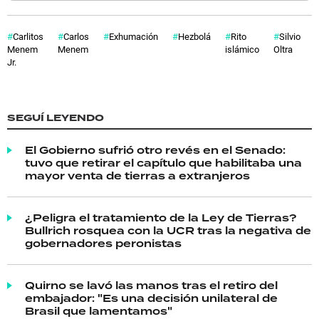
Carlitos
Carlos
Exhumación
Hezbolá
Rito
Silvio
Menem
Menem
islámico
Oltra
Jr.
SEGUÍ LEYENDO
El Gobierno sufrió otro revés en el Senado:
tuvo que retirar el capítulo que habilitaba una
mayor venta de tierras a extranjeros
¿Peligra el tratamiento de la Ley de Tierras?
Bullrich rosquea con la UCR tras la negativa de
gobernadores peronistas
Quirno se lavó las manos tras el retiro del
embajador: "Es una decisión unilateral de
Brasil que lamentamos"