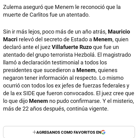
Zulema aseguró que Menem le reconoció que la
muerte de Carlitos fue un atentado.
Sin ir más lejos, poco más de un año atrás,
Mauricio
Macri
relevó del secreto de Estado a
Menem
, quien
declaró ante el juez
Villafuerte Ruzo
que fue un
atentado del grupo terrorista Hezbolá. El magistrado
llamó a declaración testimonial a todos los
presidentes que sucedieron a
Menem
, quienes
negaron tener información al respecto. Lo mismo
ocurrió con todos los ex jefes de fuerzas federales y
de la ex SIDE que fueron convocados. El juez cree que
lo que dijo
Menem
no pudo confirmarse. Y el misterio,
más de 22 años después, continúa vigente.
AGREGANOS COMO FAVORITOS EN