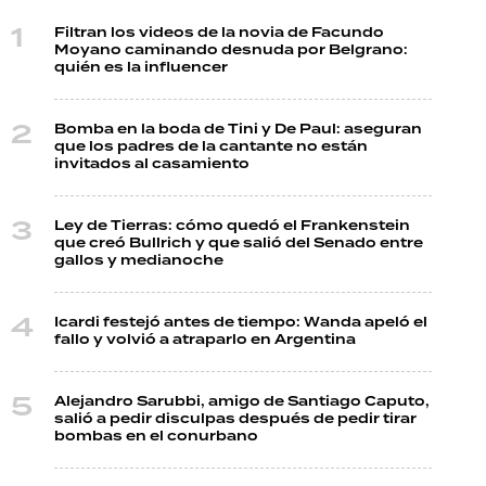
Filtran los videos de la novia de Facundo
Moyano caminando desnuda por Belgrano:
quién es la influencer
Bomba en la boda de Tini y De Paul: aseguran
que los padres de la cantante no están
invitados al casamiento
Ley de Tierras: cómo quedó el Frankenstein
que creó Bullrich y que salió del Senado entre
gallos y medianoche
Icardi festejó antes de tiempo: Wanda apeló el
fallo y volvió a atraparlo en Argentina
Alejandro Sarubbi, amigo de Santiago Caputo,
salió a pedir disculpas después de pedir tirar
bombas en el conurbano