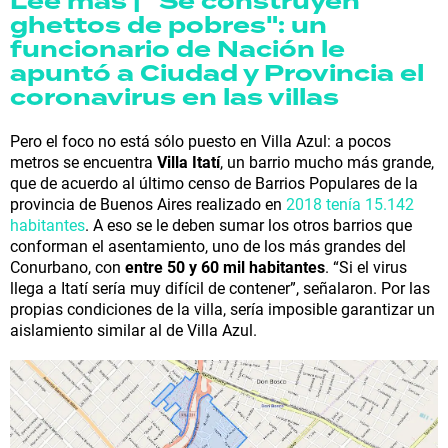
Leé más | "Se construyen
ghettos de pobres": un
funcionario de Nación le
apuntó a Ciudad y Provincia el
coronavirus en las villas
Pero el foco no está sólo puesto en Villa Azul: a pocos
metros se encuentra
Villa Itatí
, un barrio mucho más grande,
que de acuerdo al último censo de Barrios Populares de la
provincia de Buenos Aires realizado en
2018 tenía 15.142
habitantes
. A eso se le deben sumar los otros barrios que
conforman el asentamiento, uno de los más grandes del
Conurbano, con
entre 50 y 60 mil habitantes
. “Si el virus
llega a Itatí sería muy difícil de contener”, señalaron. Por las
propias condiciones de la villa, sería imposible garantizar un
aislamiento similar al de Villa Azul.