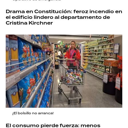
Drama en Constitución: feroz incendio en
el edificio lindero al departamento de
Cristina Kirchner
¡El bolsillo no arranca!
El consumo pierde fuerza: menos