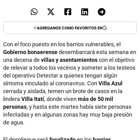
AGREGANOS COMO FAVORITOS EN
Con el foco puesto en los barrios vulnerables, el
Gobierno bonaerense
desembarcará esta semana en
una decena de
villas y asentamientos
con el objetivo
de relevar a todos los vecinos y someter a los testeos
del operativo Detectar a quienes tengan algún
síntoma vinculado al coronavirus. Con
Villa Azul
cerrada y aislada, temen un brote de casos en la
lindera
Villa
Itatí
, donde viven
más de 50 mil
personas
, y hasta este martes había siete personas
infectadas y en algunas zonas hay muy baja presión
de agua.
El despliegue será
focalizado
en los
barrios