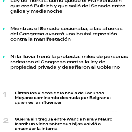
Ley de Tierras: cómo quedó el Frankenstein
que creó Bullrich y que salió del Senado entre
gallos y medianoche
Mientras el Senado sesionaba, a las afueras
del Congreso avanzó una brutal represión
contra la manifestación
Ni la lluvia frenó la protesta: miles de personas
rodearon el Congreso contra la ley de
propiedad privada y desafiaron al Gobierno
Filtran los videos de la novia de Facundo
Moyano caminando desnuda por Belgrano:
quién es la influencer
Guerra sin tregua entre Wanda Nara y Mauro
Icardi: un video sobre sus hijas volvió a
encender la interna