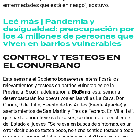
enfermedades que está en riesgo”, sostuvo.
Leé más | Pandemia y
desigualdad: preocupación por
los 4 millones de personas que
viven en barrios vulnerables
CONTROL Y TESTEOS EN
EL CONURBANO
Esta semana el Gobierno bonaerense intensificará los
relevamientos y testeos en barrios vulnerables de la
Provincia. Según adelantaron a
BigBang
, esta semana
desembarcarán los operativos en las villas La Cava, Don
Orione, 9 de Julio, Ejército de los Andes (Fuerte Apache) y
asentamientos de San Martín y Tres de Febrero. En Villa Itatí,
que hasta ahora tiene siete casos, continuará el despliegue
del Estado el jueves. “Se releva en busca de síntomas, es un
error decir que se testea poco, no tiene sentido testear a todo
el mundo, porque el falso negativo es del 80 por ciento; es