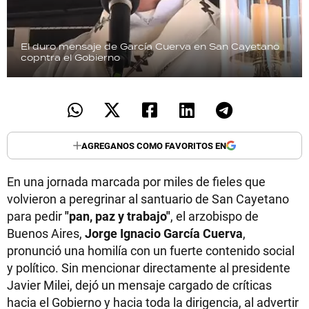
El duro mensaje de García Cuerva en San Cayetano
copntra el Gobierno
AGREGANOS COMO FAVORITOS EN
En una jornada marcada por miles de fieles que
volvieron a peregrinar al santuario de San Cayetano
para pedir
"pan, paz y trabajo"
, el arzobispo de
Buenos Aires,
Jorge Ignacio García Cuerva
,
pronunció una homilía con un fuerte contenido social
y político. Sin mencionar directamente al presidente
Javier Milei, dejó un mensaje cargado de críticas
hacia el Gobierno y hacia toda la dirigencia, al advertir