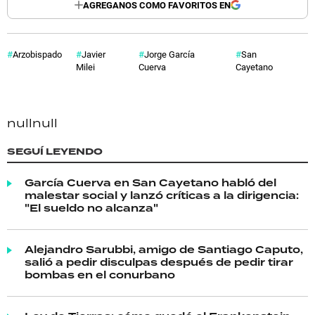
AGREGANOS COMO FAVORITOS EN
Arzobispado
Javier
Jorge García
San
Milei
Cuerva
Cayetano
null
null
SEGUÍ LEYENDO
García Cuerva en San Cayetano habló del
malestar social y lanzó críticas a la dirigencia:
"El sueldo no alcanza"
Alejandro Sarubbi, amigo de Santiago Caputo,
salió a pedir disculpas después de pedir tirar
bombas en el conurbano