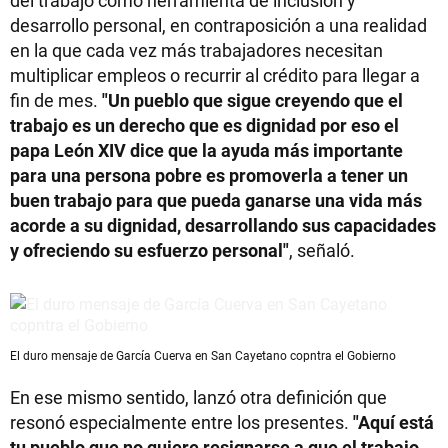
del trabajo como herramienta de inclusión y
desarrollo personal, en contraposición a una realidad
en la que cada vez más trabajadores necesitan
multiplicar empleos o recurrir al crédito para llegar a
fin de mes.
"Un pueblo que sigue creyendo que el
trabajo es un derecho que es dignidad por eso el
papa León XIV dice que la ayuda más importante
para una persona pobre es promoverla a tener un
buen trabajo para que pueda ganarse una vida más
acorde a su dignidad, desarrollando sus capacidades
y ofreciendo su esfuerzo personal"
, señaló.
El duro mensaje de García Cuerva en San Cayetano copntra el Gobierno
En ese mismo sentido, lanzó otra definición que
resonó especialmente entre los presentes.
"Aquí está
tu pueblo que no quiere resignarse a que el trabajo