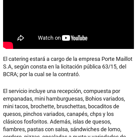
El catering estará a cargo de la empresa Porte Maillot
S.A, según consta en la licitación pública 63/15, del
BCRA; por la cual se la contrató.
El servicio incluye una recepción, compuesta por
empanadas, mini hamburguesas, Bohios variados,
mini tacos, brochette, bruschettas, bocaditos de
quesos, pinchos variados, canapés, chps y los
clásicos fosforitos. Además, islas de quesos,
fiambres, pastas con salsa, sándwiches de lomo,
cordero, pizzas, ensaladas a gusto y variedades de