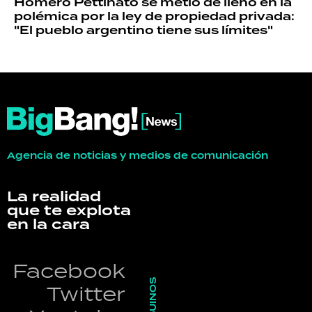
Homero Pettinato se metió de lleno en la
polémica por la ley de propiedad privada:
"El pueblo argentino tiene sus límites"
Agencia de noticias y medios de comunicación
La realidad
que te explota
en la cara
Facebook
SEGUINOS
Twitter