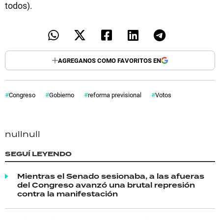
todos).
AGREGANOS COMO FAVORITOS EN
Congreso
Gobierno
reforma previsional
Votos
null
null
SEGUÍ LEYENDO
Mientras el Senado sesionaba, a las afueras
del Congreso avanzó una brutal represión
contra la manifestación