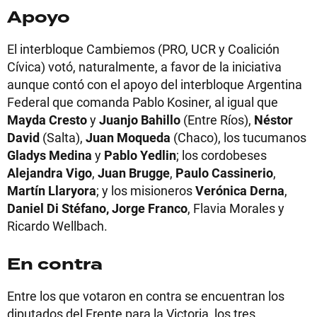
Apoyo
El interbloque Cambiemos (PRO, UCR y Coalición
Cívica) votó, naturalmente, a favor de la iniciativa
aunque contó con el apoyo del interbloque Argentina
Federal que comanda Pablo Kosiner, al igual que
Mayda Cresto
y
Juanjo Bahillo
(Entre Ríos),
Néstor
David
(Salta),
Juan Moqueda
(Chaco), los tucumanos
Gladys Medina
y
Pablo Yedlin
; los cordobeses
Alejandra Vigo
,
Juan Brugge
,
Paulo Cassinerio
,
Martín Llaryora
; y los misioneros
Verónica Derna
,
Daniel Di Stéfano,
Jorge Franco
, Flavia Morales y
Ricardo Wellbach.
En contra
Entre los que votaron en contra se encuentran los
diputados del Frente para la Victoria, los tres