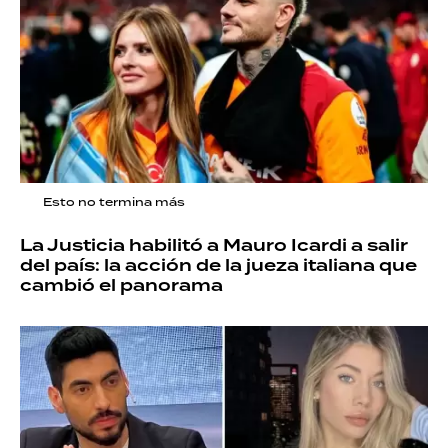
Esto no termina más
La Justicia habilitó a Mauro Icardi a salir
del país: la acción de la jueza italiana que
cambió el panorama