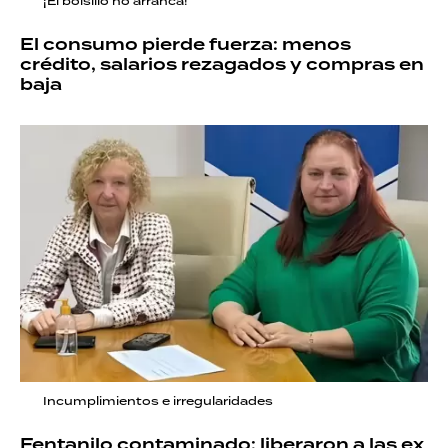
¡El bolsillo no arranca!
El consumo pierde fuerza: menos
crédito, salarios rezagados y compras en
baja
Incumplimientos e irregularidades
Fentanilo contaminado: liberaron a las ex