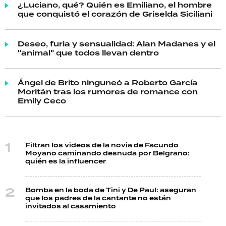
¿Luciano, qué? Quién es Emiliano, el hombre
que conquistó el corazón de Griselda Siciliani
Deseo, furia y sensualidad: Alan Madanes y el
"animal" que todos llevan dentro
Ángel de Brito ninguneó a Roberto García
Moritán tras los rumores de romance con
Emily Ceco
Filtran los videos de la novia de Facundo
Moyano caminando desnuda por Belgrano:
quién es la influencer
Bomba en la boda de Tini y De Paul: aseguran
que los padres de la cantante no están
invitados al casamiento