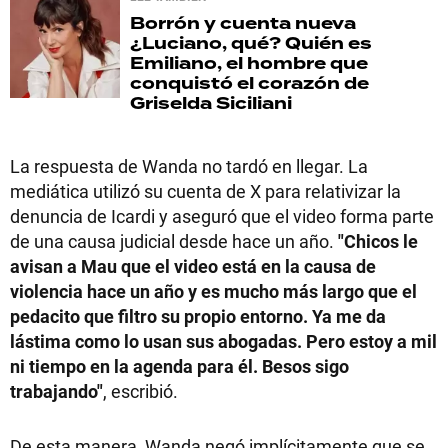
Borrón y cuenta nueva
¿Luciano, qué? Quién es
Emiliano, el hombre que
conquistó el corazón de
Griselda Siciliani
La respuesta de Wanda no tardó en llegar. La
mediática utilizó su cuenta de X para relativizar la
denuncia de Icardi y aseguró que el video forma parte
de una causa judicial desde hace un año.
"Chicos le
avisan a Mau que el video está en la causa de
violencia hace un año y es mucho más largo que el
pedacito que filtro su propio entorno. Ya me da
lástima como lo usan sus abogadas. Pero estoy a mil
ni tiempo en la agenda para él. Besos sigo
trabajando"
, escribió.
De esta manera, Wanda negó implícitamente que se