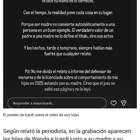
El posteo de Icardi sobre el video de sus hijas
Según relató la periodista, en la grabación aparecen
las hijas de Wanda e Icardi junto a su madre y su