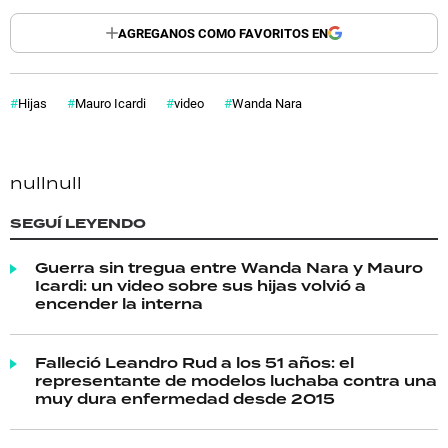
AGREGANOS COMO FAVORITOS EN
Hijas
Mauro Icardi
video
Wanda Nara
null
null
SEGUÍ LEYENDO
Guerra sin tregua entre Wanda Nara y Mauro
Icardi: un video sobre sus hijas volvió a
encender la interna
Falleció Leandro Rud a los 51 años: el
representante de modelos luchaba contra una
muy dura enfermedad desde 2015