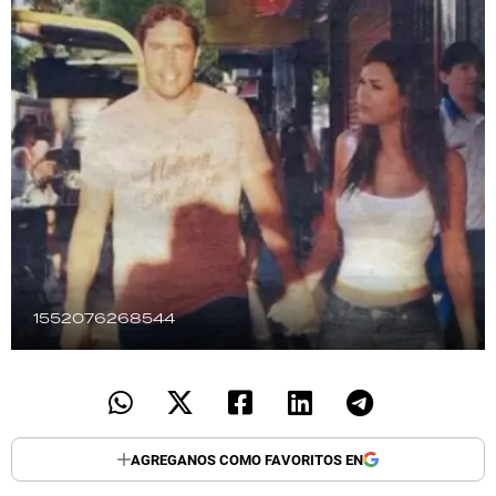
TECNOLOGÍA
RECETAS
PALABRAS
HORÓSCOPO
Seguinos
1552076268544
AGREGANOS COMO FAVORITOS EN