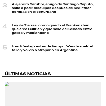
Alejandro Sarubbi, amigo de Santiago Caputo,
salió a pedir disculpas después de pedir tirar
bombas en el conurbano
Ley de Tierras: cómo quedó el Frankenstein
que creó Bullrich y que salió del Senado entre
gallos y medianoche
Icardi festejó antes de tiempo: Wanda apeló el
fallo y volvió a atraparlo en Argentina
ÚLTIMAS NOTICIAS