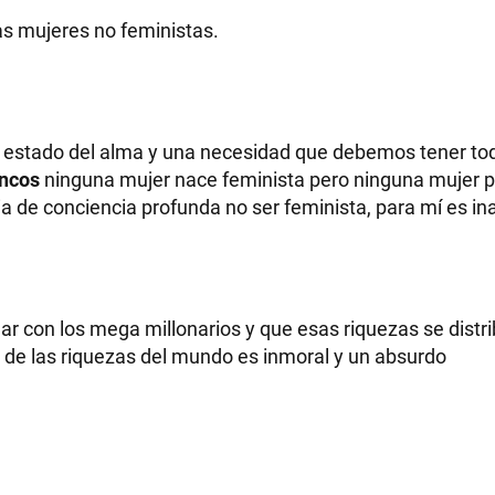
 las mujeres no feministas.
un estado del alma y una necesidad que debemos tener to
ncos
ninguna mujer nace feminista pero ninguna mujer 
cia de conciencia profunda no ser feminista, para mí es in
ar con los mega millonarios y que esas riquezas se distr
 de las riquezas del mundo es inmoral y un absurdo