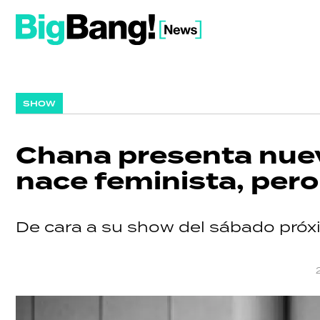
SHOW
Chana presenta nuev
nace feminista, pero
De cara a su show del sábado próxi