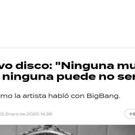
o disco: "Ninguna mu
 ninguna puede no ser
mo la artista habló con BigBang.
22 Enero de 2020 14:38