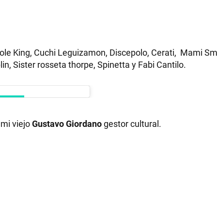
role King, Cuchi Leguizamon, Discepolo, Cerati, Mami Sm
in, Sister rosseta thorpe, Spinetta y Fabi Cantilo.
y mi viejo
Gustavo Giordano
gestor cultural.