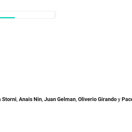
 Storni
,
Anais Nin
,
Juan Gelman
,
Oliverio Girando
y
Pac