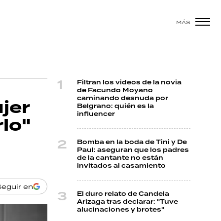
MÁS
Filtran los videos de la novia
de Facundo Moyano
caminando desnuda por
jer
Belgrano: quién es la
influencer
lo"
Bomba en la boda de Tini y De
Paul: aseguran que los padres
de la cantante no están
invitados al casamiento
Seguir en
El duro relato de Candela
Arizaga tras declarar: "Tuve
alucinaciones y brotes"