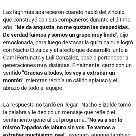
Las lágrimas aparecieron cuando habló del vínculo
que construyó con sus compañeros durante el último
año.
"Me da angustia, no me gustan las despedidas.
De verdad fuimos y somos un grupo muy lindo"
, dijo
emocionada, para luego destacar la química que logró
con Nacho Elizalde y el afecto que desarrolló junto a
Cami Fortunato y Luli González, pese a pertenecer a
generaciones muy distintas. Finalmente, cerró con un
sentido
"Gracias a todos, los voy a extrañar un
montón"
, mientras recibía un cálido aplauso y el
abrazo de todo el equipo.
La respuesta no tardó en llegar. Nacho Elizalde tomó
la palabra y le dedicó un mensaje que reflejó el
sentimiento general del programa.
"No va a ser lo
mismo Tapados de laburo sin vos. Te vamos a
extrañar muchísimo, real"
, aseguró, aunque también