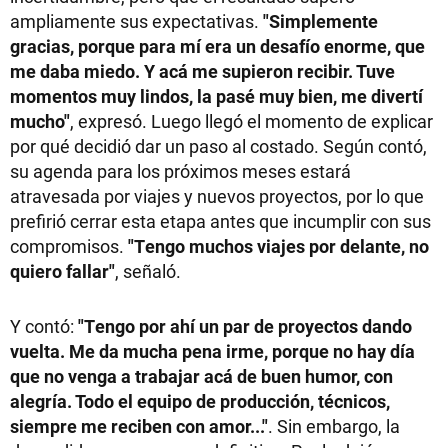
ampliamente sus expectativas.
"Simplemente
gracias, porque para mí era un desafío enorme, que
me daba miedo. Y acá me supieron recibir. Tuve
momentos muy lindos, la pasé muy bien, me divertí
mucho"
, expresó. Luego llegó el momento de explicar
por qué decidió dar un paso al costado. Según contó,
su agenda para los próximos meses estará
atravesada por viajes y nuevos proyectos, por lo que
prefirió cerrar esta etapa antes que incumplir con sus
compromisos.
"Tengo muchos viajes por delante, no
quiero fallar"
, señaló.
Y contó:
"Tengo por ahí un par de proyectos dando
vuelta. Me da mucha pena irme, porque no hay día
que no venga a trabajar acá de buen humor, con
alegría. Todo el equipo de producción, técnicos,
siempre me reciben con amor..."
. Sin embargo, la