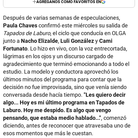
AGREGANOS COMO FAVORITOS EN
Después de varias semanas de especulaciones,
Paula Chaves
confirmó este miércoles su salida de
Tapados de Laburo
, el ciclo que conducía en OLGA
junto a
Nacho Elizalde
,
Luli González
y
Cami
Fortunato
. Lo hizo en vivo, con la voz entrecortada,
lágrimas en los ojos y un discurso cargado de
agradecimiento que terminó emocionando a todo el
estudio. La modelo y conductora aprovechó los
últimos minutos del programa para contar que la
decisión no fue improvisada, sino que venía siendo
conversada desde hacía tiempo.
"Les quiero decir
algo... Hoy es mi último programa en Tapados de
Laburo. Hoy me despido. Es algo que vengo
pensando, que estaba medio hablado..."
, comenzó
diciendo, antes de reconocer que atravesaba uno de
esos momentos que más le cuestan.