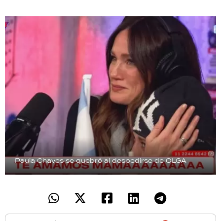
TECNOLOGÍA
RECETAS
PALABRAS
HORÓSCOPO
Seguinos
Paula Chaves se quebró al despedirse de OLGA