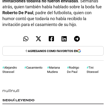
invitaciones todavía no fueron enviadas
. Semanas
atrás, quien también había hablado sobre la boda fue
Roberto De Paul
, padre del futbolista, quien con
humor contó que todavía no había recibido la
invitación para el casamiento de su hijo.
AGREGANOS COMO FAVORITOS EN
Alejandro
Casamiento
Mariana
Rodrigo
Tini
Stoessel
Muzlera
De Paul
Stoessel
null
null
SEGUÍ LEYENDO