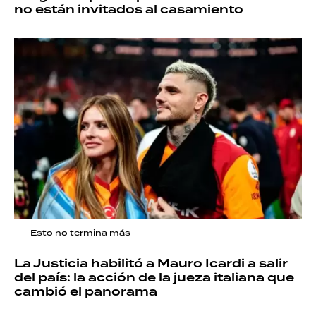
no están invitados al casamiento
Esto no termina más
La Justicia habilitó a Mauro Icardi a salir
del país: la acción de la jueza italiana que
cambió el panorama