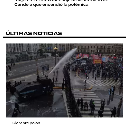
mujeres": el duro mensaje de la hermana de
Candela que encendió la polémica
ÚLTIMAS NOTICIAS
Siempre palos