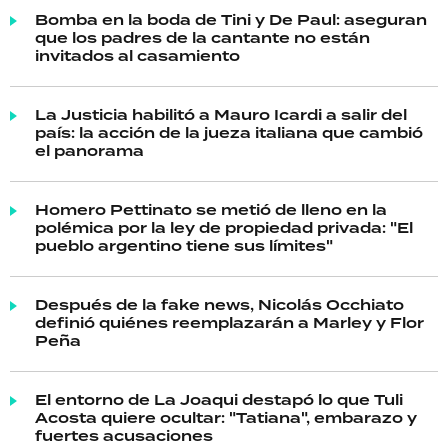
Bomba en la boda de Tini y De Paul: aseguran
que los padres de la cantante no están
invitados al casamiento
La Justicia habilitó a Mauro Icardi a salir del
país: la acción de la jueza italiana que cambió
el panorama
Homero Pettinato se metió de lleno en la
polémica por la ley de propiedad privada: "El
pueblo argentino tiene sus límites"
Después de la fake news, Nicolás Occhiato
definió quiénes reemplazarán a Marley y Flor
Peña
El entorno de La Joaqui destapó lo que Tuli
Acosta quiere ocultar: "Tatiana", embarazo y
fuertes acusaciones