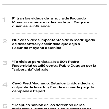
Filtran los videos de la novia de Facundo
Moyano caminando desnuda por Belgrano:
quién es la influencer
Nuevos videos impactantes de la madrugada
de descontrol y escándalo que dejó a
Facundo Moyano detenido
"Te hiciste peronista a los 50": Pedro
Rosemblat estalló contra Pablo Duggan por la
"soberanía" del país
Cayó Fred Machado: Estados Unidos declaró
culpable de lavado y fraude a quien le pagó la
campaña a Espert
"Después hablan de los derechos de las