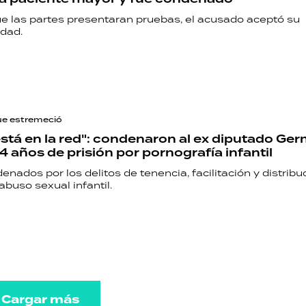
e las partes presentaran pruebas, el acusado aceptó su
idad.
ue estremeció
está en la red": condenaron al ex diputado Ge
4 años de prisión por pornografía infantil
nados por los delitos de tenencia, facilitación y distribu
abuso sexual infantil.
Cargar más