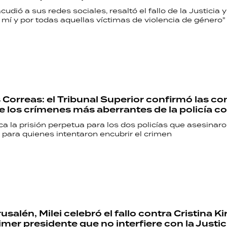
udió a sus redes sociales, resaltó el fallo de la Justicia y 
 mí y por todas aquellas víctimas de violencia de género"
 Correas: el Tribunal Superior confirmó las c
e los crímenes más aberrantes de la policía 
ifica la prisión perpetua para los dos policías que asesinaro
 para quienes intentaron encubrir el crimen
salén, Milei celebró el fallo contra Cristina Ki
imer presidente que no interfiere con la Justic