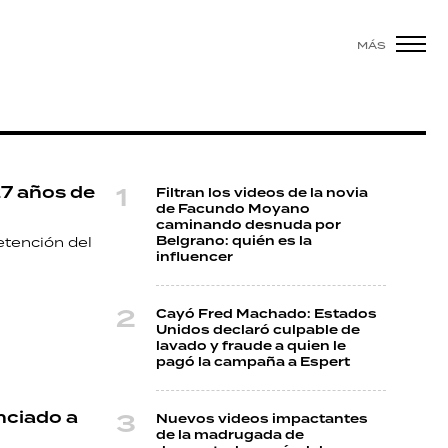
MÁS
27 años de
Filtran los videos de la novia
de Facundo Moyano
caminando desnuda por
Belgrano: quién es la
detención del
influencer
Cayó Fred Machado: Estados
Unidos declaró culpable de
lavado y fraude a quien le
pagó la campaña a Espert
nciado a
Nuevos videos impactantes
de la madrugada de