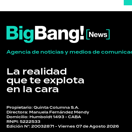
Agencia de noticias y medios de comunica
La realidad
que te explota
en la cara
Propietario: Quinta Columna S.A.
Directora: Manuela Fernández Mendy
Domicilio: Humboldt 1493 - CABA
RNPI: 5222533
Edición N°: 20032871 - Viernes 07 de Agosto 2026