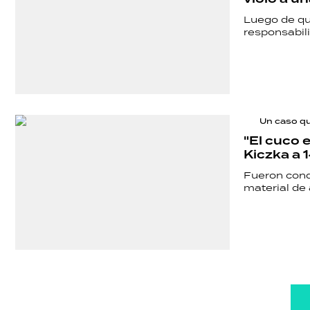
Luego de qu
responsabil
Un caso q
"El cuco 
Kiczka a 1
Fueron conde
material de 