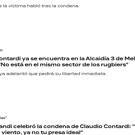
e la víctima habló tras la condena.
do
ontardi ya se encuentra en la Alcaidía 3 de Me
No está en el mismo sector de los rugbiers"
ya adelantó que pedirá su libertad inmediata.
das"
randi celebró la condena de Claudio Contardi:
viento, ya no tu presa ideal"