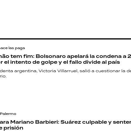
hace las paga
 não tem fim: Bolsonaro apelará la condena a 
r el intento de golpe y el fallo divide al país
denta argentina, Victoria Villarruel, salió a cuestionar la 
io.
 Palermo
para Mariano Barbieri: Suárez culpable y sente
e prisión