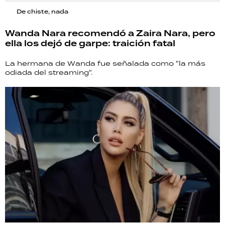
De chiste, nada
Wanda Nara recomendó a Zaira Nara, pero
ella los dejó de garpe: traición fatal
La hermana de Wanda fue señalada como "la más
odiada del streaming".