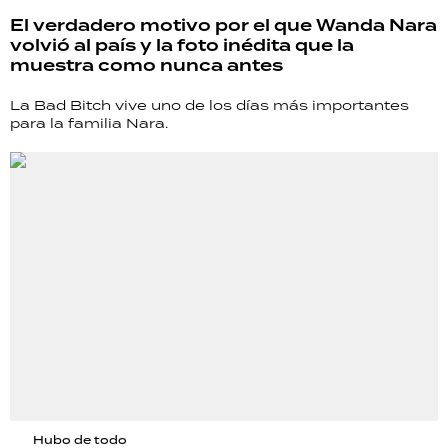
TECNOLOGÍA
El verdadero motivo por el que Wanda Nara
volvió al país y la foto inédita que la
muestra como nunca antes
La Bad Bitch vive uno de los días más importantes
RECETAS
para la familia Nara.
PALABRAS
HORÓSCOPO
Seguinos
Hubo de todo