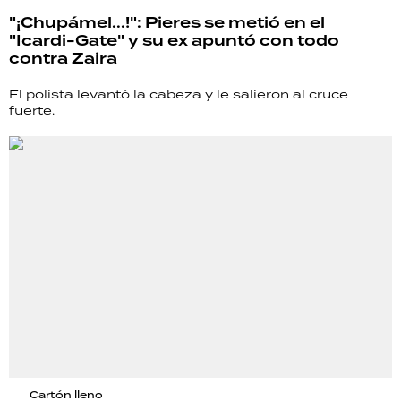
"¡Chupámel...!": Pieres se metió en el
"Icardi-Gate" y su ex apuntó con todo
contra Zaira
El polista levantó la cabeza y le salieron al cruce
fuerte.
Cartón lleno