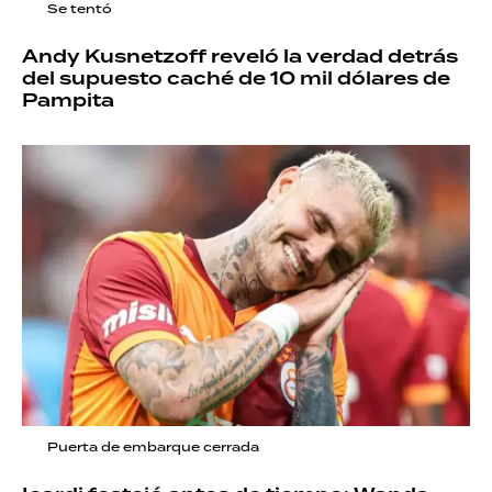
Se tentó
Andy Kusnetzoff reveló la verdad detrás
del supuesto caché de 10 mil dólares de
Pampita
Puerta de embarque cerrada