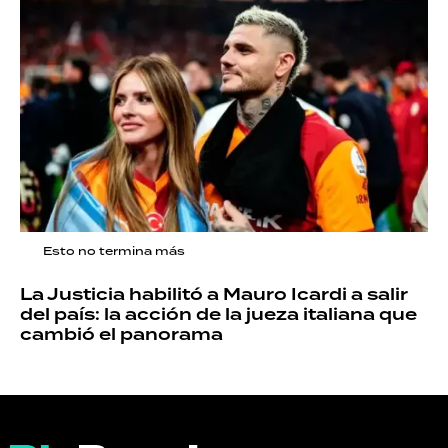
Esto no termina más
La Justicia habilitó a Mauro Icardi a salir
del país: la acción de la jueza italiana que
cambió el panorama