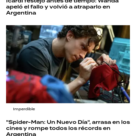
Icardi festejó antes de tiempo: Wanda
apeló el fallo y volvió a atraparlo en
Argentina
Imperdible
"Spider-Man: Un Nuevo Día", arrasa en los
cines y rompe todos los récords en
Argentina