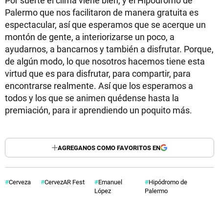
Por suerte el clima viene bien, y el Hipódromo de
Palermo que nos facilitaron de manera gratuita es
espectacular, así que esperamos que se acerque un
montón de gente, a interiorizarse un poco, a
ayudarnos, a bancarnos y también a disfrutar. Porque,
de algún modo, lo que nosotros hacemos tiene esta
virtud que es para disfrutar, para compartir, para
encontrarse realmente. Así que los esperamos a
todos y los que se animen quédense hasta la
premiación, para ir aprendiendo un poquito más.
AGREGANOS COMO FAVORITOS EN
Cerveza
CervezAR Fest
Emanuel
Hipódromo de
López
Palermo