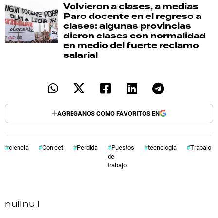
Volvieron a clases, a medias
Paro docente en el regreso a
clases: algunas provincias
dieron clases con normalidad
en medio del fuerte reclamo
salarial
AGREGANOS COMO FAVORITOS EN
ciencia
Conicet
Perdida
Puestos
tecnologia
Trabajo
de
trabajo
null
null