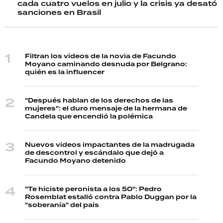
cada cuatro vuelos en julio y la crisis ya desató
sanciones en Brasil
Filtran los videos de la novia de Facundo
Moyano caminando desnuda por Belgrano:
quién es la influencer
"Después hablan de los derechos de las
mujeres": el duro mensaje de la hermana de
Candela que encendió la polémica
Nuevos videos impactantes de la madrugada
de descontrol y escándalo que dejó a
Facundo Moyano detenido
"Te hiciste peronista a los 50": Pedro
Rosemblat estalló contra Pablo Duggan por la
"soberanía" del país