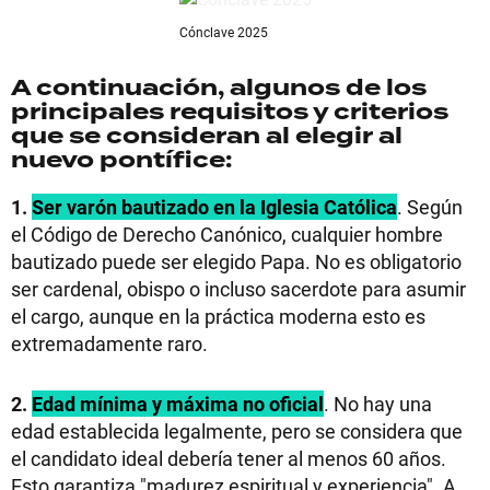
Cónclave 2025
A continuación, algunos de los
principales requisitos y criterios
que se consideran al elegir al
nuevo pontífice:
1.
Ser varón bautizado en la Iglesia Católica
. Según
el Código de Derecho Canónico, cualquier hombre
bautizado puede ser elegido Papa. No es obligatorio
ser cardenal, obispo o incluso sacerdote para asumir
el cargo, aunque en la práctica moderna esto es
extremadamente raro.
2.
Edad mínima y máxima no oficial
. No hay una
edad establecida legalmente, pero se considera que
el candidato ideal debería tener al menos 60 años.
Esto garantiza "madurez espiritual y experiencia". A