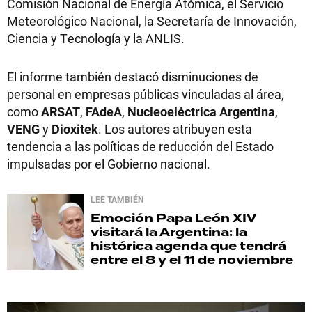
Comisión Nacional de Energía Atómica, el Servicio
Meteorológico Nacional, la Secretaría de Innovación,
Ciencia y Tecnología y la ANLIS.
El informe también destacó disminuciones de
personal en empresas públicas vinculadas al área,
como
ARSAT
,
FAdeA
,
Nucleoeléctrica Argentina
,
VENG
y
Dioxitek
. Los autores atribuyen esta
tendencia a las políticas de reducción del Estado
impulsadas por el Gobierno nacional.
LEE TAMBIÉN
Emoción
Papa León XIV
visitará la Argentina: la
histórica agenda que tendrá
entre el 8 y el 11 de noviembre