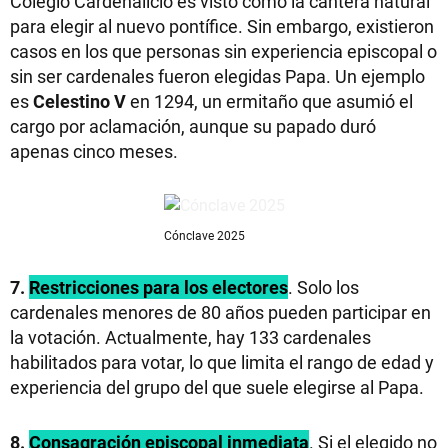
Colegio Cardenalicio es visto como la cantera natural
para elegir al nuevo pontífice. Sin embargo, existieron
casos en los que personas sin experiencia episcopal o
sin ser cardenales fueron elegidas Papa. Un ejemplo
es
Celestino V
en 1294, un ermitaño que asumió el
cargo por aclamación, aunque su papado duró
apenas cinco meses.
Cónclave 2025
7.
Restricciones para los electores
. Solo los
cardenales menores de 80 años pueden participar en
la votación. Actualmente, hay 133 cardenales
habilitados para votar, lo que limita el rango de edad y
experiencia del grupo del que suele elegirse al Papa.
8.
Consagración episcopal inmediata
. Si el elegido no