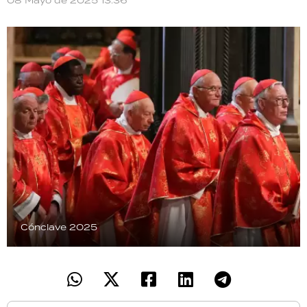
08 Mayo de 2025 13:36
TECNOLOGÍA
RECETAS
PALABRAS
HORÓSCOPO
Seguinos
Cónclave 2025