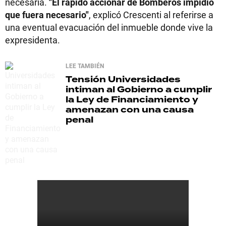
necesaria.
"El rápido accionar de Bomberos impidió
que fuera necesario"
, explicó Crescenti al referirse a
una eventual evacuación del inmueble donde vive la
expresidenta.
LEE TAMBIÉN
Tensión
Universidades
intiman al Gobierno a cumplir
la Ley de Financiamiento y
amenazan con una causa
penal