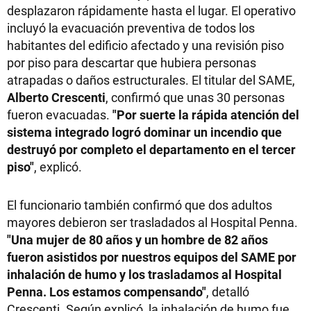
desplazaron rápidamente hasta el lugar. El operativo
incluyó la evacuación preventiva de todos los
habitantes del edificio afectado y una revisión piso
por piso para descartar que hubiera personas
atrapadas o daños estructurales. El titular del SAME,
Alberto Crescenti
, confirmó que unas 30 personas
fueron evacuadas.
"Por suerte la rápida atención del
sistema integrado logró dominar un incendio que
destruyó por completo el departamento en el tercer
piso"
, explicó.
El funcionario también confirmó que dos adultos
mayores debieron ser trasladados al Hospital Penna.
"Una mujer de 80 años y un hombre de 82 años
fueron asistidos por nuestros equipos del SAME por
inhalación de humo y los trasladamos al Hospital
Penna. Los estamos compensando"
, detalló
Crescenti. Según explicó, la inhalación de humo fue