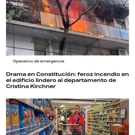
Operativo de emergencia
Drama en Constitución: feroz incendio en
el edificio lindero al departamento de
Cristina Kirchner