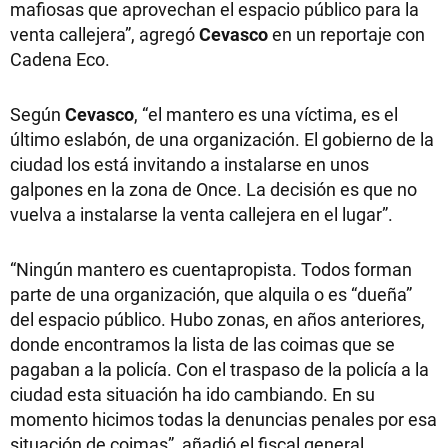
mafiosas que aprovechan el espacio público para la
venta callejera”, agregó
Cevasco
en un reportaje con
Cadena Eco.
Según
Cevasco
, “el mantero es una víctima, es el
último eslabón, de una organización. El gobierno de la
ciudad los está invitando a instalarse en unos
galpones en la zona de Once. La decisión es que no
vuelva a instalarse la venta callejera en el lugar”.
“Ningún mantero es cuentapropista. Todos forman
parte de una organización, que alquila o es “dueña”
del espacio público. Hubo zonas, en años anteriores,
donde encontramos la lista de las coimas que se
pagaban a la policía. Con el traspaso de la policía a la
ciudad esta situación ha ido cambiando. En su
momento hicimos todas la denuncias penales por esa
situación de coimas”, añadió el fiscal general.