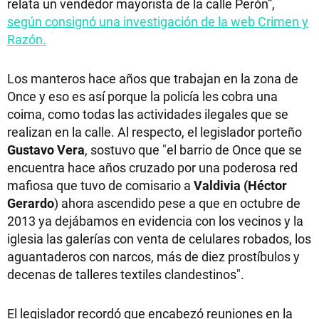
relata un vendedor mayorista de la calle Perón”,
según consignó una investigación de la web Crimen y
Razón.
Los manteros hace años que trabajan en la zona de
Once y eso es así porque la policía les cobra una
coima, como todas las actividades ilegales que se
realizan en la calle. Al respecto, el legislador porteño
Gustavo Vera
, sostuvo que "el barrio de Once que se
encuentra hace años cruzado por una poderosa red
mafiosa que tuvo de comisario a
Valdivia (Héctor
Gerardo
) ahora ascendido pese a que en octubre de
2013 ya dejábamos en evidencia con los vecinos y la
iglesia las galerías con venta de celulares robados, los
aguantaderos con narcos, más de diez prostíbulos y
decenas de talleres textiles clandestinos".
El legislador recordó que encabezó reuniones en la