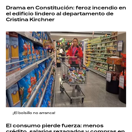
Drama en Constitución: feroz incendio en
el edificio lindero al departamento de
Cristina Kirchner
¡El bolsillo no arranca!
El consumo pierde fuerza: menos
crédito, salarios rezagados y compras en