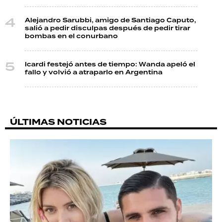
Alejandro Sarubbi, amigo de Santiago Caputo,
salió a pedir disculpas después de pedir tirar
bombas en el conurbano
Icardi festejó antes de tiempo: Wanda apeló el
fallo y volvió a atraparlo en Argentina
ÚLTIMAS NOTICIAS