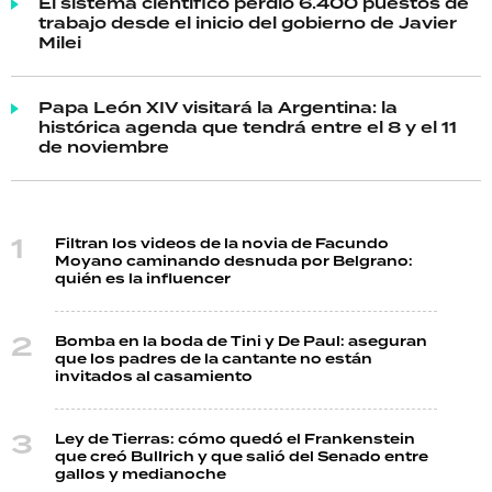
El sistema científico perdió 6.400 puestos de
trabajo desde el inicio del gobierno de Javier
Milei
Papa León XIV visitará la Argentina: la
histórica agenda que tendrá entre el 8 y el 11
de noviembre
Filtran los videos de la novia de Facundo
Moyano caminando desnuda por Belgrano:
quién es la influencer
Bomba en la boda de Tini y De Paul: aseguran
que los padres de la cantante no están
invitados al casamiento
Ley de Tierras: cómo quedó el Frankenstein
que creó Bullrich y que salió del Senado entre
gallos y medianoche