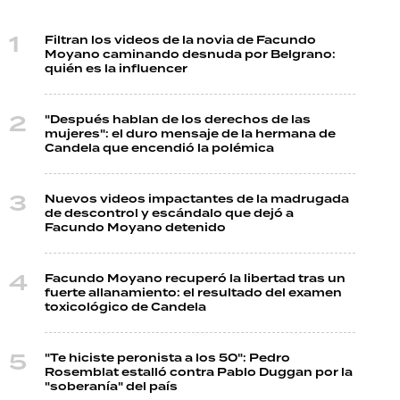
Filtran los videos de la novia de Facundo
Moyano caminando desnuda por Belgrano:
quién es la influencer
"Después hablan de los derechos de las
mujeres": el duro mensaje de la hermana de
Candela que encendió la polémica
Nuevos videos impactantes de la madrugada
de descontrol y escándalo que dejó a
Facundo Moyano detenido
Facundo Moyano recuperó la libertad tras un
fuerte allanamiento: el resultado del examen
toxicológico de Candela
"Te hiciste peronista a los 50": Pedro
Rosemblat estalló contra Pablo Duggan por la
"soberanía" del país