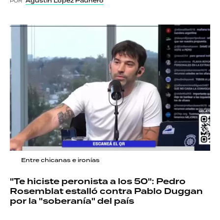
Agustín López Paunero
POR
Entre chicanas e ironías
"Te hiciste peronista a los 50": Pedro
Rosemblat estalló contra Pablo Duggan
por la "soberanía" del país