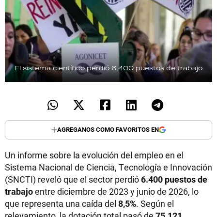
El sistema científico perdió 6.400 puestos de trabajo
AGREGANOS COMO FAVORITOS EN
Un informe sobre la evolución del empleo en el
Sistema Nacional de Ciencia, Tecnología e Innovación
(SNCTI) reveló que el sector perdió
6.400 puestos de
trabajo
entre diciembre de 2023 y junio de 2026, lo
que representa una caída del
8,5%
. Según el
relevamiento, la dotación total pasó de
75.121