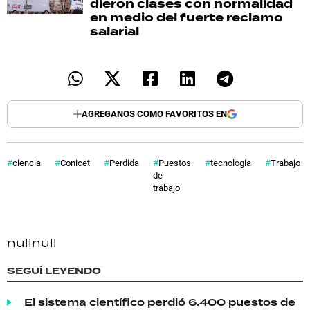
dieron clases con normalidad
en medio del fuerte reclamo
salarial
AGREGANOS COMO FAVORITOS EN
ciencia
Conicet
Perdida
Puestos
tecnologia
Trabajo
de
trabajo
null
null
SEGUÍ LEYENDO
El sistema científico perdió 6.400 puestos de