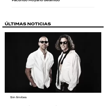
Facundo Moyano detenido
ÚLTIMAS NOTICIAS
Sin límites