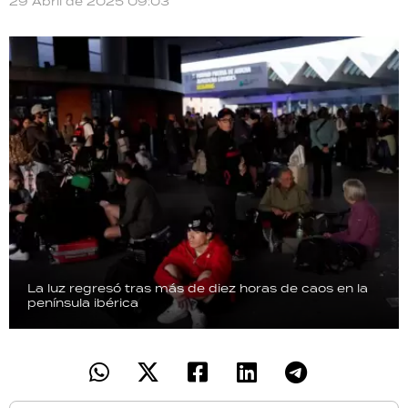
29 Abril de 2025 09:03
TECNOLOGÍA
RECETAS
PALABRAS
HORÓSCOPO
Seguinos
La luz regresó tras más de diez horas de caos en la
península ibérica