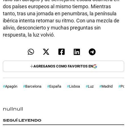
dos países europeos al mismo tiempo. Mientras
tanto, tras una jornada en penumbras, la península
ibérica intenta retomar su ritmo. Con una mezcla de
alivio, desconcierto y muchas preguntas sin
respuesta, la luz volvió.
AGREGANOS COMO FAVORITOS EN
Apagón
Barcelona
España
Lisboa
Luz
Madrid
Por
null
null
SEGUÍ LEYENDO