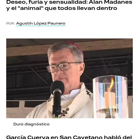
Deseo, furia y sensualidad: Alan Madanes
y el "animal" que todos llevan dentro
Agustín López Paunero
POR
Duro diagnóstico
García Cuerva en San Cayetano habló del