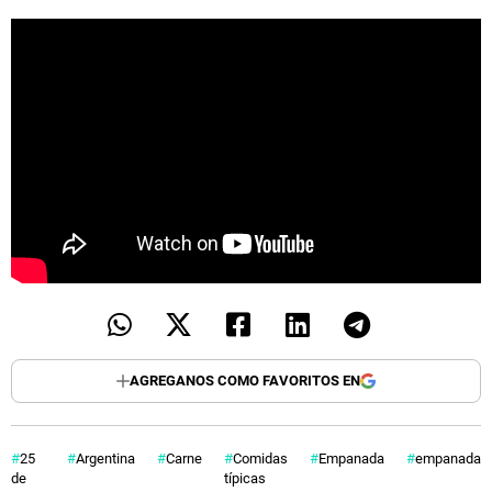
AGREGANOS COMO FAVORITOS EN
25
Argentina
Carne
Comidas
Empanada
empanadas
de
típicas