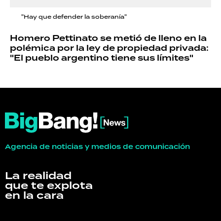
"Hay que defender la soberanía"
Homero Pettinato se metió de lleno en la
polémica por la ley de propiedad privada:
"El pueblo argentino tiene sus límites"
Agencia de noticias y medios de comunicación
La realidad
que te explota
en la cara