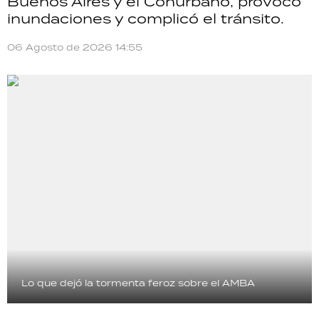
Buenos Aires y el Conurbano, provocó
inundaciones y complicó el tránsito.
06 Agosto de 2026 14:55
Lo que dejó la tormenta feroz sobre el AMBA