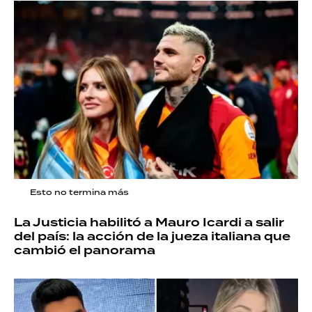
Esto no termina más
La Justicia habilitó a Mauro Icardi a salir
del país: la acción de la jueza italiana que
cambió el panorama