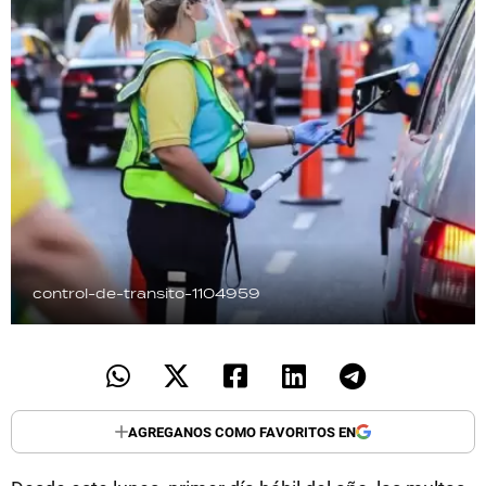
TECNOLOGÍA
RECETAS
PALABRAS
HORÓSCOPO
Seguinos
control-de-transito-1104959
AGREGANOS COMO FAVORITOS EN