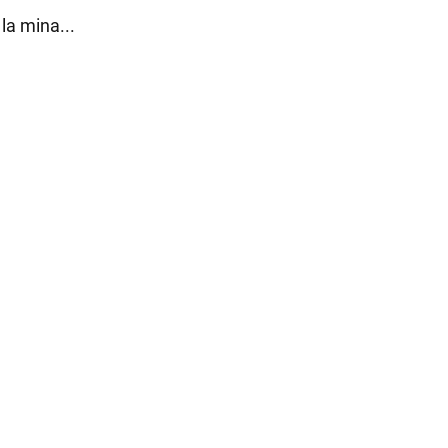
la mina...