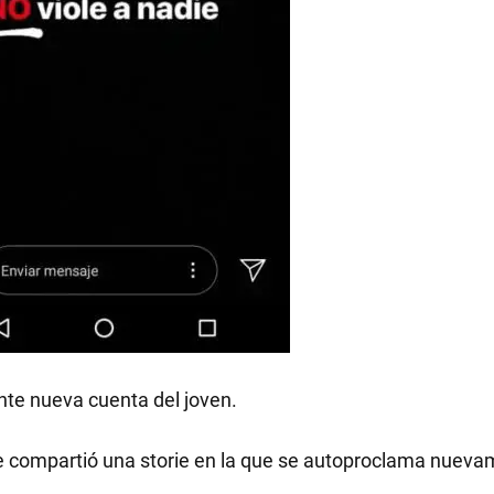
te nueva cuenta del joven.
e compartió una storie en la que se autoproclama nuev