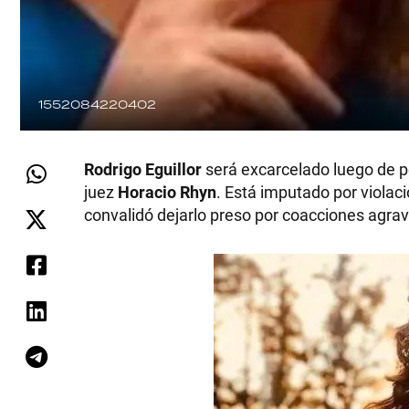
1552084220402
Rodrigo Eguillor
será excarcelado luego de pe
juez
Horacio Rhyn
. Está imputado por violaci
convalidó dejarlo preso por coacciones agrav