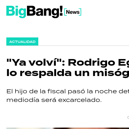
ACTUALIDAD
"Ya volví": Rodrigo E
lo respalda un misógi
El hijo de la fiscal pasó la noche de
mediodía será excarcelado.