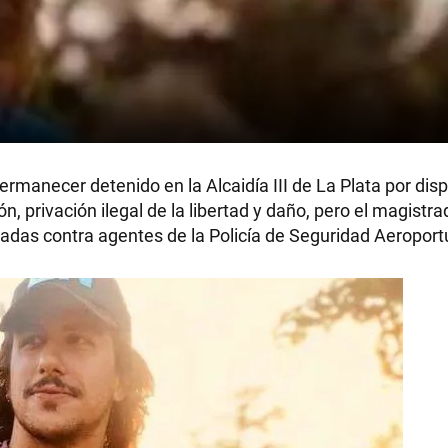
rmanecer detenido en la Alcaidía III de La Plata por disp
ón, privación ilegal de la libertad y daño, pero el magistr
adas contra agentes de la Policía de Seguridad Aeroport