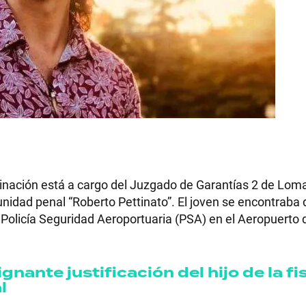
minación está a cargo del Juzgado de Garantías 2 de Lom
unidad penal “Roberto Pettinato”. El joven se encontraba
 Policía Seguridad Aeroportuaria (PSA) en el Aeropuerto 
ignante justificación del hijo de la fi
l