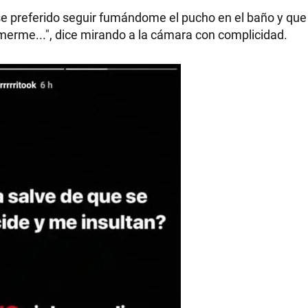
ese preferido seguir fumándome el pucho en el baño y que 
merme...", dice mirando a la cámara con complicidad.