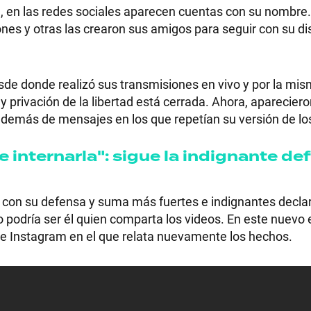
al, en las redes sociales aparecen cuentas con su nombre
nes y otras las crearon sus amigos para seguir con su di
RECETAS
de donde realizó sus transmisiones en vivo y por la mis
y privación de la libertad está cerrada. Ahora, apareciero
PALABRAS
además de mensajes en los que repetían su versión de l
HORÓSCOPO
ue internarla": sigue la indignante de
 con su defensa y suma más fuertes e indignantes decla
Seguinos
 podría ser él quien comparta los videos. En este nuevo 
e Instagram en el que relata nuevamente los hechos.