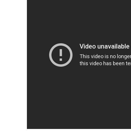
GRAN
HERMANO
SALUD
DEPORTES
TECNOLOGÍA