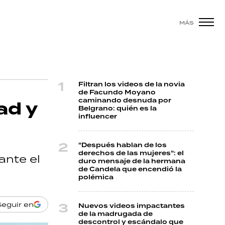
MÁS
Filtran los videos de la novia
de Facundo Moyano
caminando desnuda por
ad y
Belgrano: quién es la
influencer
"Después hablan de los
derechos de las mujeres": el
ante el
duro mensaje de la hermana
de Candela que encendió la
polémica
Seguir en
Nuevos videos impactantes
de la madrugada de
descontrol y escándalo que