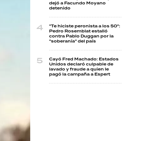
dejó a Facundo Moyano
detenido
"Te hiciste peronista a los 50":
Pedro Rosemblat estalló
contra Pablo Duggan por la
"soberanía" del país
Cayó Fred Machado: Estados
Unidos declaró culpable de
lavado y fraude a quien le
pagó la campaña a Espert