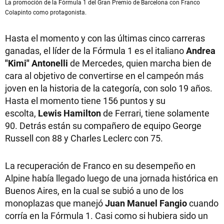
La promoción de la Fórmula 1 del Gran Premio de Barcelona con Franco
Colapinto como protagonista.
Hasta el momento y con las últimas cinco carreras
ganadas, el líder de la Fórmula 1 es el italiano
Andrea
"Kimi" Antonelli
de Mercedes, quien marcha bien de
cara al objetivo de convertirse en el campeón más
joven en la historia de la categoría, con solo 19 años.
Hasta el momento tiene 156 puntos y su
escolta,
Lewis Hamilton
de Ferrari, tiene solamente
90. Detrás están su compañero de equipo George
Russell con 88 y Charles Leclerc con 75.
La recuperación de Franco en su desempeño en
Alpine había llegado luego de una jornada histórica en
Buenos Aires, en la cual se subió a uno de los
monoplazas que manejó
Juan Manuel Fangio
cuando
corría en la Fórmula 1. Casi como si hubiera sido un