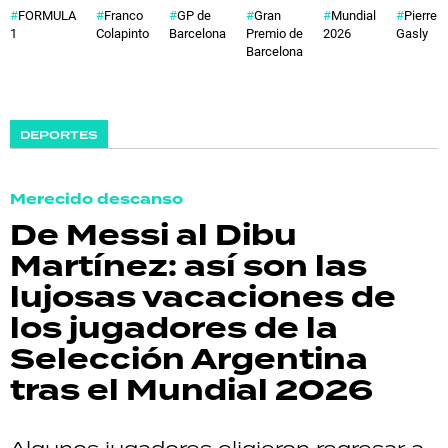
FORMULA
Franco
GP de
Gran
Mundial
Pierre
1
Colapinto
Barcelona
Premio de
2026
Gasly
Barcelona
DEPORTES
Merecido descanso
De Messi al Dibu
Martínez: así son las
lujosas vacaciones de
los jugadores de la
Selección Argentina
tras el Mundial 2026
Algunos jugadores eligieron regresar a