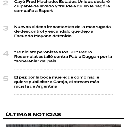
Cayó Fred Machado: Estados Unidos declaró
culpable de lavado y fraude a quien le pagó la
campaña a Espert
Nuevos videos impactantes de la madrugada
de descontrol y escándalo que dejó a
Facundo Moyano detenido
"Te hiciste peronista a los 50": Pedro
Rosemblat estalló contra Pablo Duggan por la
"soberanía" del país
El pez por la boca muere: de cómo nadie
quiere publicitar a Carajo, el stream más
racista de Argentina
ÚLTIMAS NOTICIAS