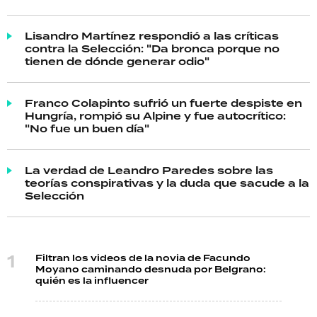
Lisandro Martínez respondió a las críticas
contra la Selección: "Da bronca porque no
tienen de dónde generar odio"
Franco Colapinto sufrió un fuerte despiste en
Hungría, rompió su Alpine y fue autocrítico:
"No fue un buen día"
La verdad de Leandro Paredes sobre las
teorías conspirativas y la duda que sacude a la
Selección
Filtran los videos de la novia de Facundo
Moyano caminando desnuda por Belgrano:
quién es la influencer