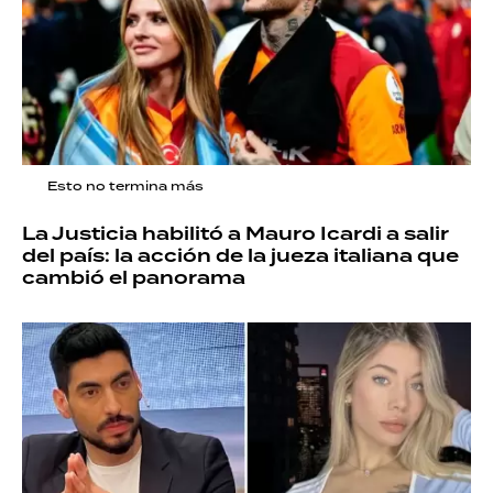
Esto no termina más
La Justicia habilitó a Mauro Icardi a salir
del país: la acción de la jueza italiana que
cambió el panorama