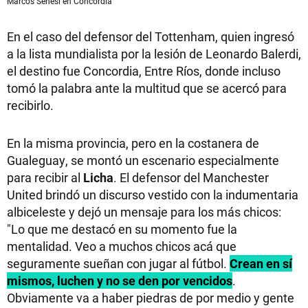
Marcos Senesi en Concordia
En el caso del defensor del Tottenham, quien ingresó
a la lista mundialista por la lesión de Leonardo Balerdi,
el destino fue Concordia, Entre Ríos, donde incluso
tomó la palabra ante la multitud que se acercó para
recibirlo.
En la misma provincia, pero en la costanera de
Gualeguay, se montó un escenario especialmente
para recibir al
Licha
. El defensor del Manchester
United brindó un discurso vestido con la indumentaria
albiceleste y dejó un mensaje para los más chicos:
"Lo que me destacó en su momento fue la
mentalidad. Veo a muchos chicos acá que
seguramente sueñan con jugar al fútbol.
Crean en sí
mismos, luchen y no se den por vencidos
.
Obviamente va a haber piedras de por medio y gente