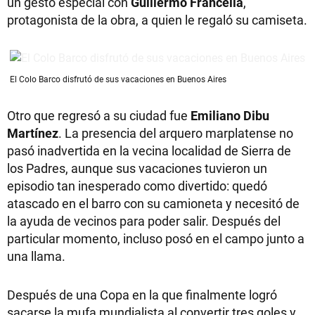
un gesto especial con
Guillermo Francella
,
protagonista de la obra, a quien le regaló su camiseta.
El Colo Barco disfrutó de sus vacaciones en Buenos Aires
Otro que regresó a su ciudad fue
Emiliano Dibu
Martínez
. La presencia del arquero marplatense no
pasó inadvertida en la vecina localidad de Sierra de
los Padres, aunque sus vacaciones tuvieron un
episodio tan inesperado como divertido: quedó
atascado en el barro con su camioneta y necesitó de
la ayuda de vecinos para poder salir. Después del
particular momento, incluso posó en el campo junto a
una llama.
Después de una Copa en la que finalmente logró
sacarse la mufa mundialista al convertir tres goles y