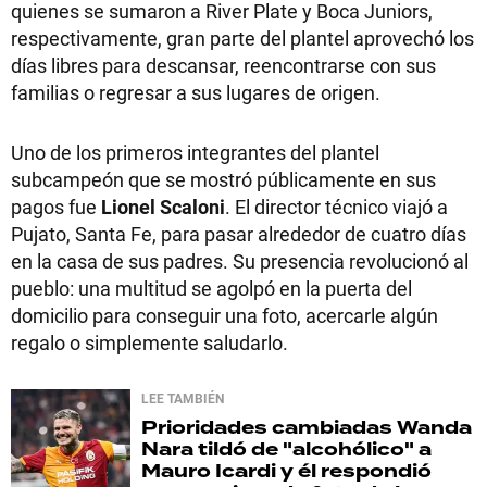
quienes se sumaron a River Plate y Boca Juniors,
respectivamente, gran parte del plantel aprovechó los
días libres para descansar, reencontrarse con sus
familias o regresar a sus lugares de origen.
Uno de los primeros integrantes del plantel
subcampeón que se mostró públicamente en sus
pagos fue
Lionel Scaloni
. El director técnico viajó a
Pujato, Santa Fe, para pasar alrededor de cuatro días
en la casa de sus padres. Su presencia revolucionó al
pueblo: una multitud se agolpó en la puerta del
domicilio para conseguir una foto, acercarle algún
regalo o simplemente saludarlo.
LEE TAMBIÉN
Prioridades cambiadas
Wanda
Nara tildó de "alcohólico" a
Mauro Icardi y él respondió