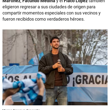
Martínez
,
Facundo Medina
y el
Flaco López
también
eligieron regresar a sus ciudades de origen para
compartir momentos especiales con sus vecinos y
fueron recibidos como verdaderos héroes.