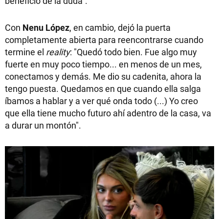
beneficio de la duda".
Con
Nenu López
, en cambio, dejó la puerta
completamente abierta para reencontrarse cuando
termine el
reality
: "Quedó todo bien. Fue algo muy
fuerte en muy poco tiempo... en menos de un mes,
conectamos y demás. Me dio su cadenita, ahora la
tengo puesta. Quedamos en que cuando ella salga
íbamos a hablar y a ver qué onda todo (...) Yo creo
que ella tiene mucho futuro ahí adentro de la casa, va
a durar un montón".