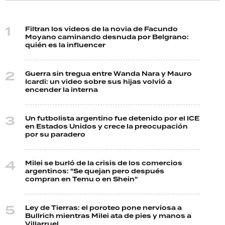
Filtran los videos de la novia de Facundo
Moyano caminando desnuda por Belgrano:
quién es la influencer
Guerra sin tregua entre Wanda Nara y Mauro
Icardi: un video sobre sus hijas volvió a
encender la interna
Un futbolista argentino fue detenido por el ICE
en Estados Unidos y crece la preocupación
por su paradero
Milei se burló de la crisis de los comercios
argentinos: "Se quejan pero después
compran en Temu o en Shein"
Ley de Tierras: el poroteo pone nerviosa a
Bullrich mientras Milei ata de pies y manos a
Villarruel