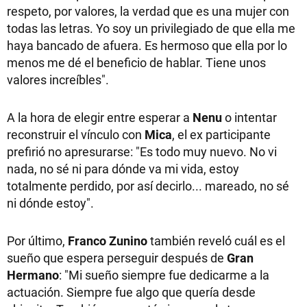
respeto, por valores, la verdad que es una mujer con
todas las letras. Yo soy un privilegiado de que ella me
haya bancado de afuera. Es hermoso que ella por lo
menos me dé el beneficio de hablar. Tiene unos
valores increíbles".
A la hora de elegir entre esperar a
Nenu
o intentar
reconstruir el vínculo con
Mica
, el ex participante
prefirió no apresurarse: "Es todo muy nuevo. No vi
nada, no sé ni para dónde va mi vida, estoy
totalmente perdido, por así decirlo... mareado, no sé
ni dónde estoy".
Por último,
Franco Zunino
también reveló cuál es el
sueño que espera perseguir después de
Gran
Hermano
: "Mi sueño siempre fue dedicarme a la
actuación. Siempre fue algo que quería desde