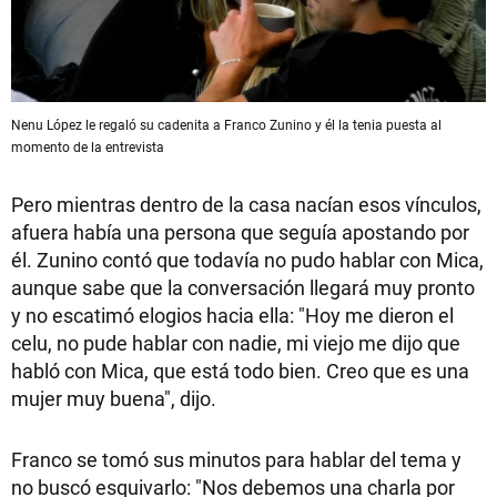
Nenu López le regaló su cadenita a Franco Zunino y él la tenia puesta al
momento de la entrevista
Pero mientras dentro de la casa nacían esos vínculos,
afuera había una persona que seguía apostando por
él. Zunino contó que todavía no pudo hablar con Mica,
aunque sabe que la conversación llegará muy pronto
y no escatimó elogios hacia ella: "Hoy me dieron el
celu, no pude hablar con nadie, mi viejo me dijo que
habló con Mica, que está todo bien. Creo que es una
mujer muy buena", dijo.
Franco se tomó sus minutos para hablar del tema y
no buscó esquivarlo: "Nos debemos una charla por