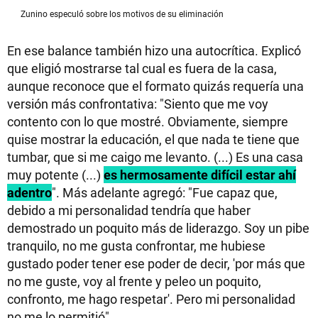
Zunino especuló sobre los motivos de su eliminación
En ese balance también hizo una autocrítica. Explicó
que eligió mostrarse tal cual es fuera de la casa,
aunque reconoce que el formato quizás requería una
versión más confrontativa: "Siento que me voy
contento con lo que mostré. Obviamente, siempre
quise mostrar la educación, el que nada te tiene que
tumbar, que si me caigo me levanto. (...) Es una casa
muy potente (...)
es hermosamente difícil estar ahí
adentro
". Más adelante agregó: "Fue capaz que,
debido a mi personalidad tendría que haber
demostrado un poquito más de liderazgo. Soy un pibe
tranquilo, no me gusta confrontar, me hubiese
gustado poder tener ese poder de decir, 'por más que
no me guste, voy al frente y peleo un poquito,
confronto, me hago respetar'. Pero mi personalidad
no me lo permitió".