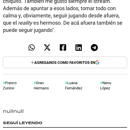
chiquito. También me gustó siempre el stream.
Además de apuntar a esos lados, tomar todo con
calma y, obviamente, seguir jugando desde afuera,
que el
reality
es hermoso. De acá afuera también se
puede seguir jugando".
AGREGANOS COMO FAVORITOS EN
Franco
Gran
Luana
Nenu
Zunino
Hermano
Fernández
López
null
null
SEGUÍ LEYENDO