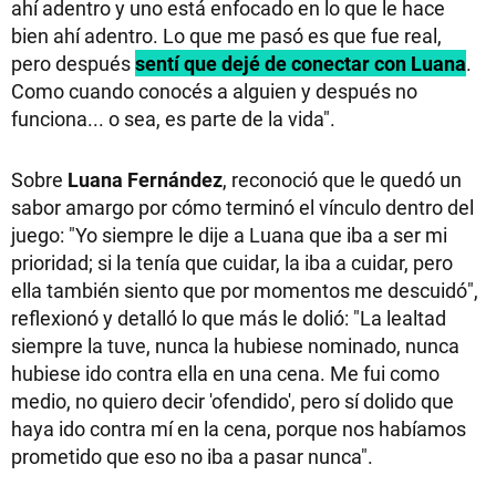
ahí adentro y uno está enfocado en lo que le hace
bien ahí adentro. Lo que me pasó es que fue real,
pero después
sentí que dejé de conectar con Luana
.
Como cuando conocés a alguien y después no
funciona... o sea, es parte de la vida".
Sobre
Luana Fernández
, reconoció que le quedó un
sabor amargo por cómo terminó el vínculo dentro del
juego: "Yo siempre le dije a Luana que iba a ser mi
prioridad; si la tenía que cuidar, la iba a cuidar, pero
ella también siento que por momentos me descuidó",
reflexionó y detalló lo que más le dolió: "La lealtad
siempre la tuve, nunca la hubiese nominado, nunca
hubiese ido contra ella en una cena. Me fui como
medio, no quiero decir 'ofendido', pero sí dolido que
haya ido contra mí en la cena, porque nos habíamos
prometido que eso no iba a pasar nunca".