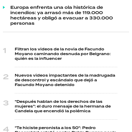
Europa enfrenta una ola histórica de
incendios: ya arrasó más de 119.000
hectáreas y obligó a evacuar a 330.000
personas
Filtran los videos de la novia de Facundo
Moyano caminando desnuda por Belgrano:
quién es la influencer
Nuevos videos impactantes de la madrugada
de descontrol y escándalo que dejó a
Facundo Moyano detenido
"Después hablan de los derechos de las
mujeres": el duro mensaje de la hermana de
Candela que encendió la polémica
"Te hiciste peronista a los 50": Pedro