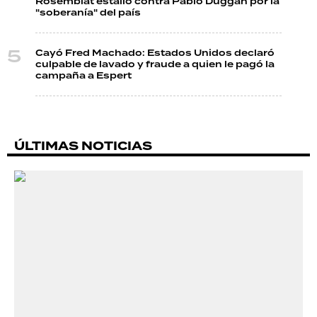
Rosemblat estalló contra Pablo Duggan por la
"soberanía" del país
Cayó Fred Machado: Estados Unidos declaró
culpable de lavado y fraude a quien le pagó la
campaña a Espert
ÚLTIMAS NOTICIAS