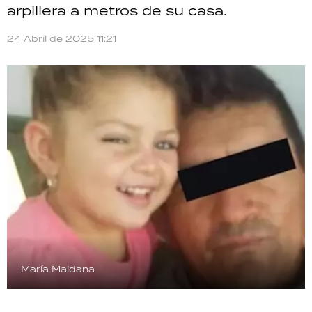
arpillera a metros de su casa.
TECNOLOGÍA
24 Abril de 2025 11:21
RECETAS
PALABRAS
HORÓSCOPO
Seguinos
María Maidana