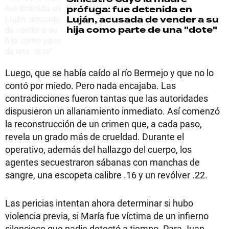
prófuga: fue detenida en
Luján, acusada de vender a su
hija como parte de una "dote"
Luego, que se había caído al río Bermejo y que no lo
contó por miedo. Pero nada encajaba. Las
contradicciones fueron tantas que las autoridades
dispusieron un allanamiento inmediato. Así comenzó
la reconstrucción de un crimen que, a cada paso,
revela un grado más de crueldad. Durante el
operativo, además del hallazgo del cuerpo, los
agentes secuestraron sábanas con manchas de
sangre, una escopeta calibre .16 y un revólver .22.
Las pericias intentan ahora determinar si hubo
violencia previa, si María fue víctima de un infierno
silencioso que nadie detectó a tiempo. Para Juan