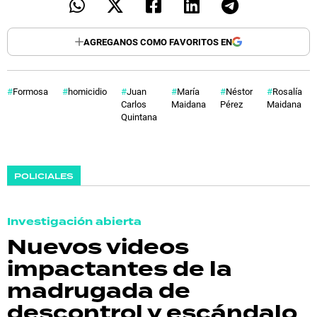
AGREGANOS COMO FAVORITOS EN
Formosa
homicidio
Juan
María
Néstor
Rosalía
Carlos
Maidana
Pérez
Maidana
Quintana
POLICIALES
Investigación abierta
Nuevos videos
impactantes de la
madrugada de
descontrol y escándalo