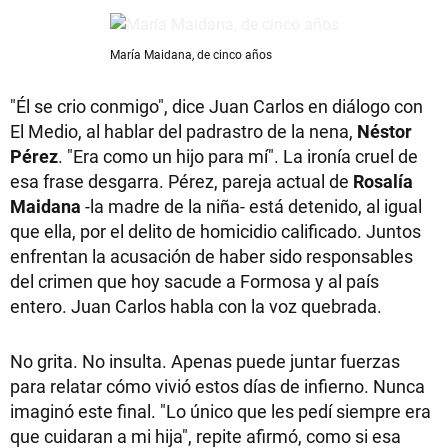
María Maidana, de cinco años
"Él se crio conmigo", dice Juan Carlos en diálogo con
El Medio, al hablar del padrastro de la nena,
Néstor
Pérez
. "Era como un hijo para mí". La ironía cruel de
esa frase desgarra. Pérez, pareja actual de
Rosalía
Maidana
-la madre de la niña- está detenido, al igual
que ella, por el delito de homicidio calificado. Juntos
enfrentan la acusación de haber sido responsables
del crimen que hoy sacude a Formosa y al país
entero. Juan Carlos habla con la voz quebrada.
No grita. No insulta. Apenas puede juntar fuerzas
para relatar cómo vivió estos días de infierno. Nunca
imaginó este final. "Lo único que les pedí siempre era
que cuidaran a mi hija", repite afirmó, como si esa