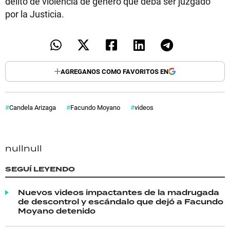
delito de violencia de género que deba ser juzgado
por la Justicia.
AGREGANOS COMO FAVORITOS EN
Candela Arizaga
Facundo Moyano
videos
null
null
SEGUÍ LEYENDO
Nuevos videos impactantes de la madrugada
de descontrol y escándalo que dejó a Facundo
Moyano detenido