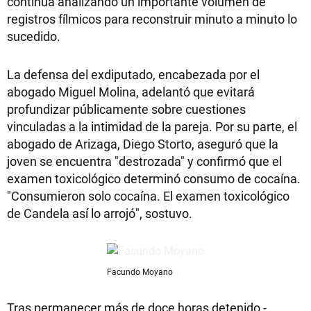
continúa analizando un importante volumen de
registros fílmicos para reconstruir minuto a minuto lo
sucedido.
La defensa del exdiputado, encabezada por el
abogado Miguel Molina, adelantó que evitará
profundizar públicamente sobre cuestiones
vinculadas a la intimidad de la pareja. Por su parte, el
abogado de Arizaga, Diego Storto, aseguró que la
joven se encuentra "destrozada" y confirmó que el
examen toxicológico determinó consumo de cocaína.
"Consumieron solo cocaína. El examen toxicológico
de Candela así lo arrojó", sostuvo.
Facundo Moyano
Tras permanecer más de doce horas detenido -