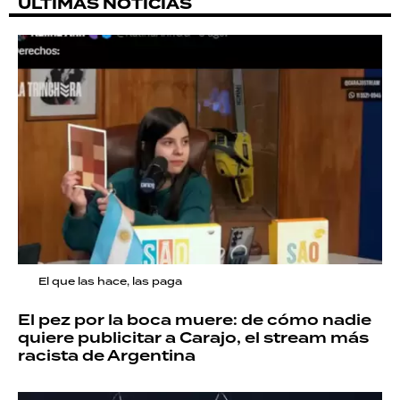
ÚLTIMAS NOTICIAS
El que las hace, las paga
El pez por la boca muere: de cómo nadie
quiere publicitar a Carajo, el stream más
racista de Argentina