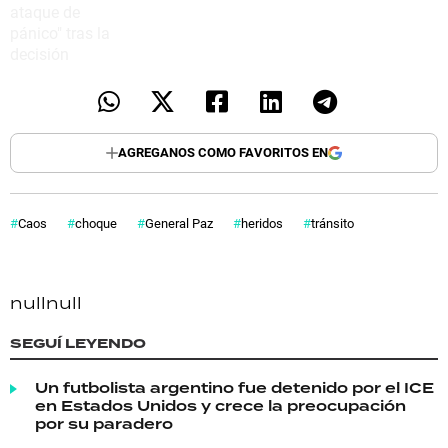
AGREGANOS COMO FAVORITOS EN
Caos
choque
General Paz
heridos
tránsito
null
null
SEGUÍ LEYENDO
Un futbolista argentino fue detenido por el ICE
en Estados Unidos y crece la preocupación
por su paradero