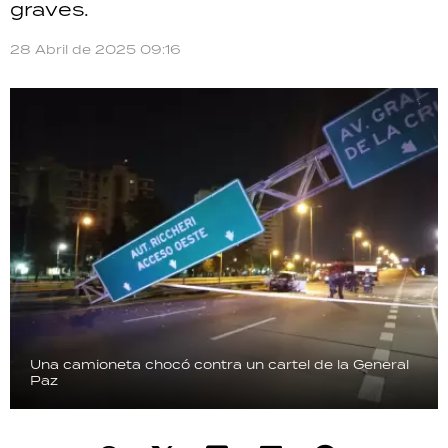
graves.
TECNOLOGÍA
28 Abril de 2025 09:16
RECETAS
PALABRAS
HORÓSCOPO
Seguinos
Una camioneta chocó contra un cartel de la General
Paz