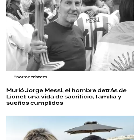
Enorme tristeza
Murió Jorge Messi, el hombre detrás de
Lionel: una vida de sacrificio, familia y
sueños cumplidos