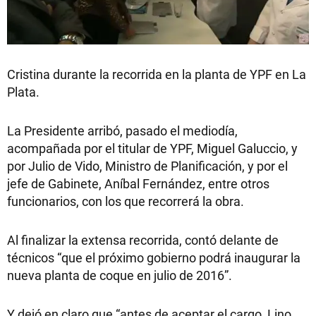
Cristina durante la recorrida en la planta de YPF en La
Plata.
La Presidente arribó, pasado el mediodía,
acompañada por el titular de YPF, Miguel Galuccio, y
por Julio de Vido, Ministro de Planificación, y por el
jefe de Gabinete, Aníbal Fernández, entre otros
funcionarios, con los que recorrerá la obra.
Al finalizar la extensa recorrida, contó delante de
técnicos “que el próximo gobierno podrá inaugurar la
nueva planta de coque en julio de 2016”.
Y dejó en claro que “antes de aceptar el cargo, Lino