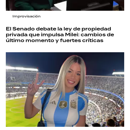
Improvisación
El Senado debate la ley de propiedad
privada que impulsa Milei: cambios de
último momento y fuertes críticas