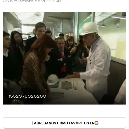
26 Noviembre de 2015 11:41
TECNOLOGÍA
RECETAS
PALABRAS
HORÓSCOPO
Seguinos
1552076026260
AGREGANOS COMO FAVORITOS EN