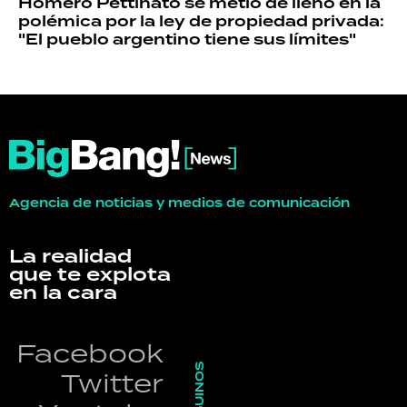
Homero Pettinato se metió de lleno en la
polémica por la ley de propiedad privada:
"El pueblo argentino tiene sus límites"
Agencia de noticias y medios de comunicación
La realidad
que te explota
en la cara
Facebook
SEGUINOS
Twitter