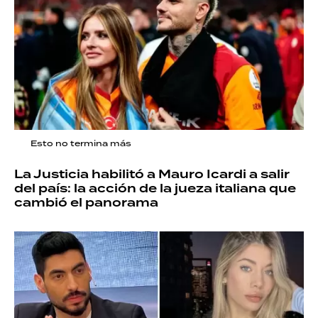
Esto no termina más
La Justicia habilitó a Mauro Icardi a salir
del país: la acción de la jueza italiana que
cambió el panorama