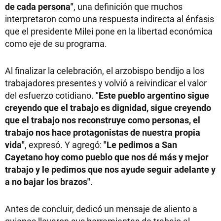
de cada persona"
, una definición que muchos
interpretaron como una respuesta indirecta al énfasis
que el presidente Milei pone en la libertad económica
como eje de su programa.
Al finalizar la celebración, el arzobispo bendijo a los
trabajadores presentes y volvió a reivindicar el valor
del esfuerzo cotidiano.
"Este pueblo argentino sigue
creyendo que el trabajo es dignidad, sigue creyendo
que el trabajo nos reconstruye como personas, el
trabajo nos hace protagonistas de nuestra propia
vida"
, expresó. Y agregó:
"Le pedimos a San
Cayetano hoy como pueblo que nos dé más y mejor
trabajo y le pedimos que nos ayude seguir adelante y
a no bajar los brazos"
.
Antes de concluir, dedicó un mensaje de aliento a
quienes llevaron sus herramientas de trabajo al