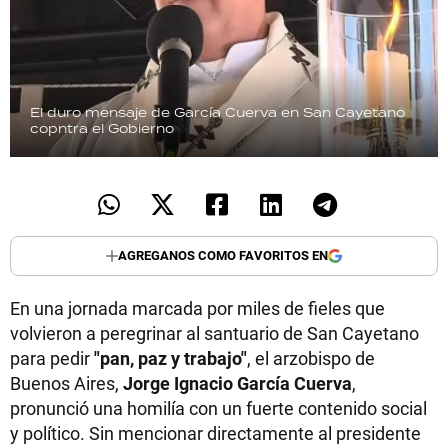
El duro mensaje de García Cuerva en San Cayetano
copntra el Gobierno
AGREGANOS COMO FAVORITOS EN
En una jornada marcada por miles de fieles que
volvieron a peregrinar al santuario de San Cayetano
para pedir
"pan, paz y trabajo"
, el arzobispo de
Buenos Aires,
Jorge Ignacio García Cuerva
,
pronunció una homilía con un fuerte contenido social
y político. Sin mencionar directamente al presidente