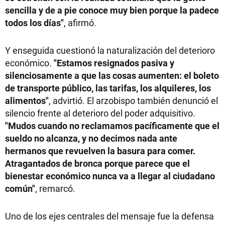
sencilla y de a pie conoce muy bien porque la padece
todos los días"
, afirmó.
Y enseguida cuestionó la naturalización del deterioro
económico.
"Estamos resignados pasiva y
silenciosamente a que las cosas aumenten: el boleto
de transporte público, las tarifas, los alquileres, los
alimentos"
, advirtió. El arzobispo también denunció el
silencio frente al deterioro del poder adquisitivo.
"Mudos cuando no reclamamos pacíficamente que el
sueldo no alcanza, y no decimos nada ante
hermanos que revuelven la basura para comer.
Atragantados de bronca porque parece que el
bienestar económico nunca va a llegar al ciudadano
común"
, remarcó.
Uno de los ejes centrales del mensaje fue la defensa