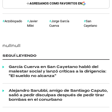
AGREGANOS COMO FAVORITOS EN
Arzobispado
Javier
Jorge García
San
Milei
Cuerva
Cayetano
null
null
SEGUÍ LEYENDO
García Cuerva en San Cayetano habló del
malestar social y lanzó críticas a la dirigencia:
"El sueldo no alcanza"
Alejandro Sarubbi, amigo de Santiago Caputo,
salió a pedir disculpas después de pedir tirar
bombas en el conurbano