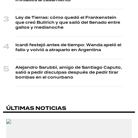
invitados al casamiento
Ley de Tierras: cómo quedó el Frankenstein
que creó Bullrich y que salió del Senado entre
gallos y medianoche
Icardi festejó antes de tiempo: Wanda apeló el
fallo y volvió a atraparlo en Argentina
Alejandro Sarubbi, amigo de Santiago Caputo,
salió a pedir disculpas después de pedir tirar
bombas en el conurbano
ÚLTIMAS NOTICIAS