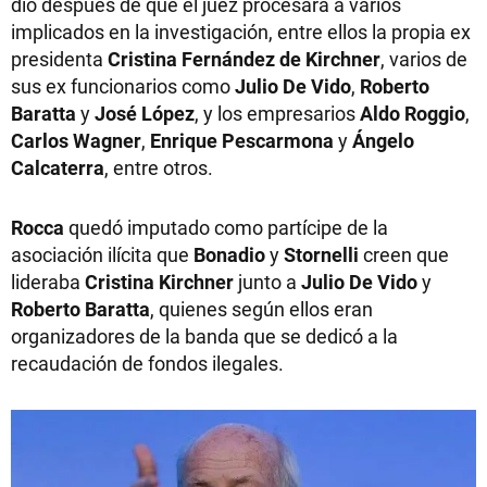
dio después de que el juez procesara a varios
implicados en la investigación, entre ellos la propia ex
presidenta
Cristina Fernández de Kirchner
, varios de
sus ex funcionarios como
Julio De Vido
,
Roberto
Baratta
y
José López
, y los empresarios
Aldo Roggio
,
Carlos Wagner
,
Enrique Pescarmona
y
Ángelo
Calcaterra
, entre otros.
Rocca
quedó imputado como partícipe de la
asociación ilícita que
Bonadio
y
Stornelli
creen que
lideraba
Cristina
Kirchner
junto a
Julio De Vido
y
Roberto Baratta
, quienes según ellos eran
organizadores de la banda que se dedicó a la
recaudación de fondos ilegales.