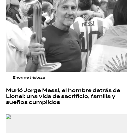
Enorme tristeza
Murió Jorge Messi, el hombre detrás de
Lionel: una vida de sacrificio, familia y
sueños cumplidos