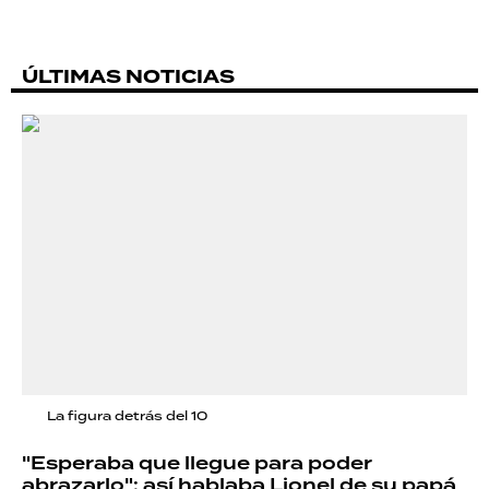
ÚLTIMAS NOTICIAS
La figura detrás del 10
"Esperaba que llegue para poder
abrazarlo": así hablaba Lionel de su papá