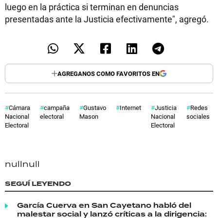
luego en la práctica si terminan en denuncias
presentadas ante la Justicia efectivamente", agregó.
AGREGANOS COMO FAVORITOS EN
Cámara
campaña
Gustavo
Internet
Justicia
Redes
Nacional
electoral
Mason
Nacional
sociales
Electoral
Electoral
null
null
SEGUÍ LEYENDO
García Cuerva en San Cayetano habló del
malestar social y lanzó críticas a la dirigencia: