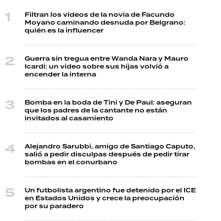
Filtran los videos de la novia de Facundo
Moyano caminando desnuda por Belgrano:
quién es la influencer
Guerra sin tregua entre Wanda Nara y Mauro
Icardi: un video sobre sus hijas volvió a
encender la interna
Bomba en la boda de Tini y De Paul: aseguran
que los padres de la cantante no están
invitados al casamiento
Alejandro Sarubbi, amigo de Santiago Caputo,
salió a pedir disculpas después de pedir tirar
bombas en el conurbano
Un futbolista argentino fue detenido por el ICE
en Estados Unidos y crece la preocupación
por su paradero