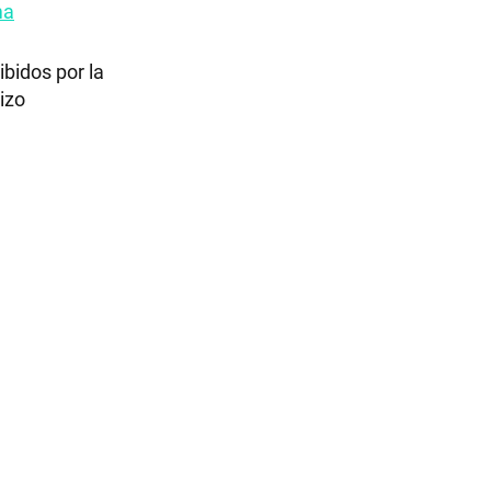
ma
ibidos por la
izo