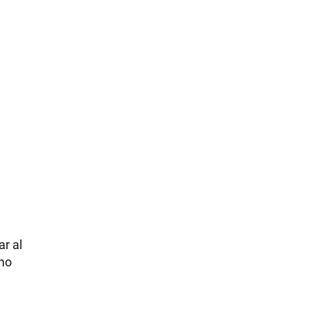
ar al
imo