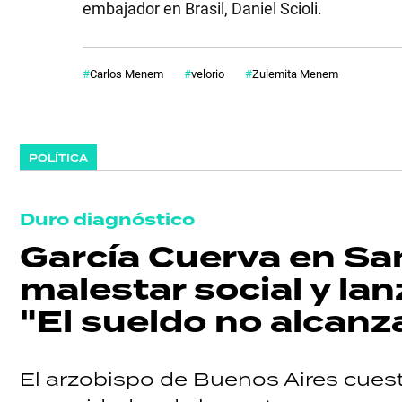
embajador en Brasil, Daniel Scioli.
Carlos Menem
velorio
Zulemita Menem
POLÍTICA
Duro diagnóstico
García Cuerva en Sa
malestar social y lanz
"El sueldo no alcanz
El arzobispo de Buenos Aires cuesti