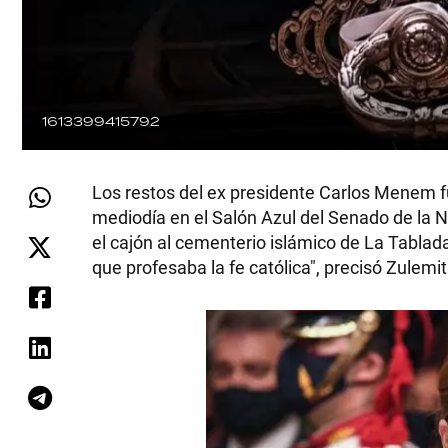
1613399415792
Los restos del ex presidente Carlos Menem fu
mediodía en el Salón Azul del Senado de la Na
el cajón al cementerio islámico de La Tablad
que profesaba la fe católica", precisó Zule