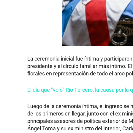
GRAN
HERMANO
SALUD
La ceremonia inicial fue íntima y participar
presidente y el círculo familiar más íntimo. 
DEPORTES
florales en representación de todo el arco pol
TECNOLOGÍA
El día que "voló" Río Tercero: la causa por l
Luego de la ceremonia íntima, el ingreso se 
de los primeros en llegar, junto con el ex mi
principales asesores de política exterior de 
Ángel Toma y su ex ministro del Interior, Ca