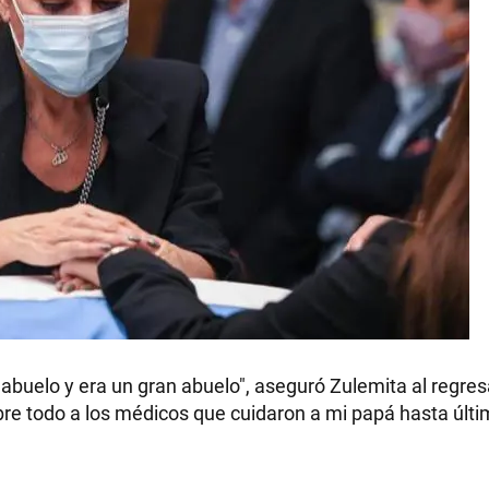
l abuelo y era un gran abuelo", aseguró Zulemita al regres
bre todo a los médicos que cuidaron a mi papá hasta últ