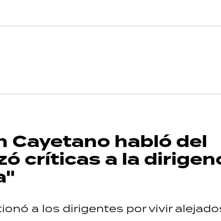
n Cayetano habló del
ó críticas a la dirigen
a"
onó a los dirigentes por vivir alejado