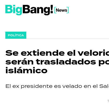
POLÍTICA
Se extiende el velor
serán trasladados po
islámico
El ex presidente es velado en el Sa