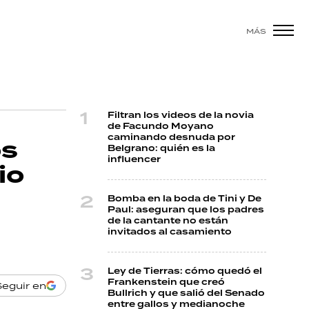
MÁS
Filtran los videos de la novia
de Facundo Moyano
caminando desnuda por
os
Belgrano: quién es la
influencer
io
Bomba en la boda de Tini y De
Paul: aseguran que los padres
de la cantante no están
invitados al casamiento
Ley de Tierras: cómo quedó el
Frankenstein que creó
Seguir en
Bullrich y que salió del Senado
entre gallos y medianoche