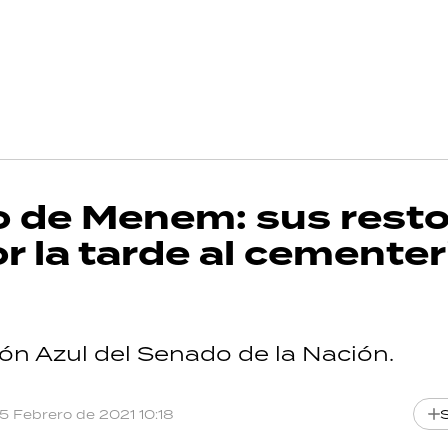
io de Menem: sus rest
r la tarde al cementer
lón Azul del Senado de la Nación.
15 Febrero de 2021 10:18