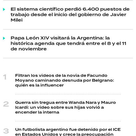
El sistema científico perdió 6.400 puestos de
trabajo desde el inicio del gobierno de Javier
Milei
Papa León XIV visitará la Argentina: la
histórica agenda que tendrá entre el 8 y el 11
de noviembre
Filtran los videos de la novia de Facundo
Moyano caminando desnuda por Belgrano:
quién es la influencer
Guerra sin tregua entre Wanda Nara y Mauro
Icardi: un video sobre sus hijas volvió a
encender la interna
Un futbolista argentino fue detenido por el ICE
en Estados Unidos y crece la preocupación