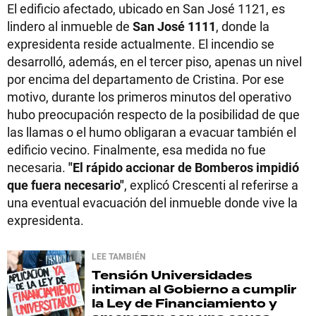
El edificio afectado, ubicado en San José 1121, es
lindero al inmueble de
San José 1111
, donde la
expresidenta reside actualmente. El incendio se
desarrolló, además, en el tercer piso, apenas un nivel
por encima del departamento de Cristina. Por ese
motivo, durante los primeros minutos del operativo
hubo preocupación respecto de la posibilidad de que
las llamas o el humo obligaran a evacuar también el
edificio vecino. Finalmente, esa medida no fue
necesaria.
"El rápido accionar de Bomberos impidió
que fuera necesario"
, explicó Crescenti al referirse a
una eventual evacuación del inmueble donde vive la
expresidenta.
LEE TAMBIÉN
Tensión
Universidades
intiman al Gobierno a cumplir
la Ley de Financiamiento y