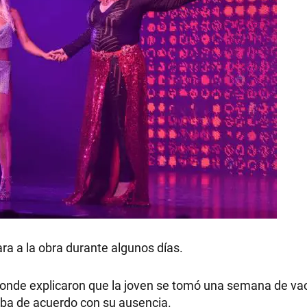
ra a la obra durante algunos días.
donde explicaron que la joven se tomó una semana de va
aba de acuerdo con su ausencia.