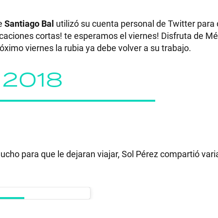
de
Santiago Bal
utilizó su cuenta personal de Twitter para 
acaciones cortas! te esperamos el viernes! Disfruta de Mé
róximo viernes la rubia ya debe volver a su trabajo.
RECETAS
e 2018
PALABRAS
HORÓSCOPO
Seguinos
ho para que le dejaran viajar, Sol Pérez compartió vari