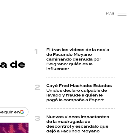
MÁS
Filtran los videos de la novia
de Facundo Moyano
caminando desnuda por
ta de
Belgrano: quién es la
influencer
i
Cayó Fred Machado: Estados
Unidos declaró culpable de
lavado y fraude a quien le
pagó la campaña a Espert
Seguir en
Nuevos videos impactantes
de la madrugada de
descontrol y escándalo que
dejó a Facundo Moyano