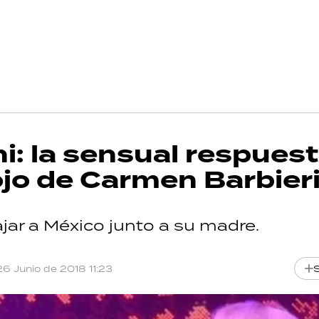
ini: la sensual respues
ojo de Carmen Barbier
jar a México junto a su madre.
26 Junio de 2018 11:23