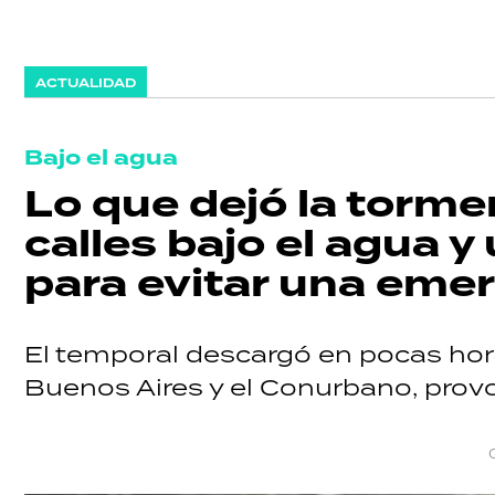
ACTUALIDAD
Bajo el agua
Lo que dejó la torme
calles bajo el agua 
para evitar una eme
El temporal descargó en pocas hor
Buenos Aires y el Conurbano, provo