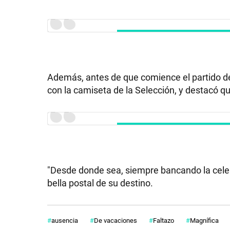
GRAN
HERMANO
Además, antes de que comience el partido de
SALUD
con la camiseta de la Selección, y destacó qu
DEPORTES
TECNOLOGÍA
"Desde donde sea, siempre bancando la celes
bella postal de su destino.
ausencia
De vacaciones
Faltazo
Magnífica