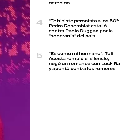
detenido
"Te hiciste peronista a los 50":
Pedro Rosemblat estalló
contra Pablo Duggan por la
"soberanía" del país
"Es como mi hermano": Tuli
Acosta rompió el silencio,
negó un romance con Luck Ra
y apuntó contra los rumores