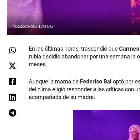
1552083547965
En las últimas horas, trascendió que
Carmen 
rubia decidió abandonar por una semana la ob
meses.
Aunque la mamá de
Federico Bal
optó por es
del clima eligió responder a las críticas con
acompañada de su madre.