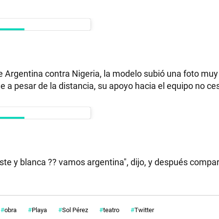
 Argentina contra Nigeria, la modelo subió una foto muy
e a pesar de la distancia, su apoyo hacia el equipo no ce
te y blanca ?? vamos argentina", dijo, y después compar
obra
Playa
Sol Pérez
teatro
Twitter