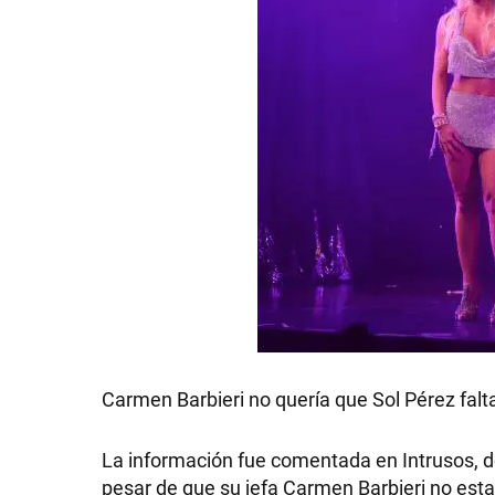
Carmen Barbieri no quería que Sol Pérez falta
La información fue comentada en Intrusos, 
pesar de que su jefa Carmen Barbieri no est