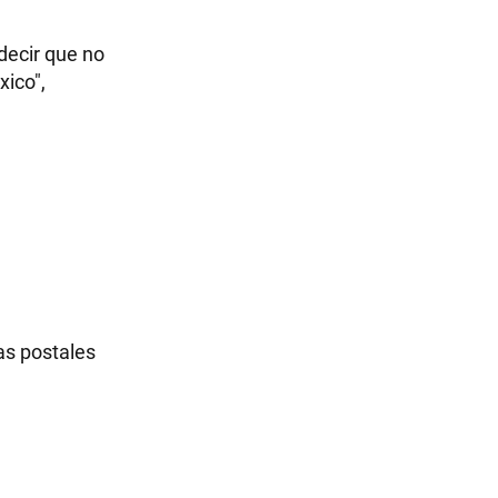
decir que no
xico",
as postales