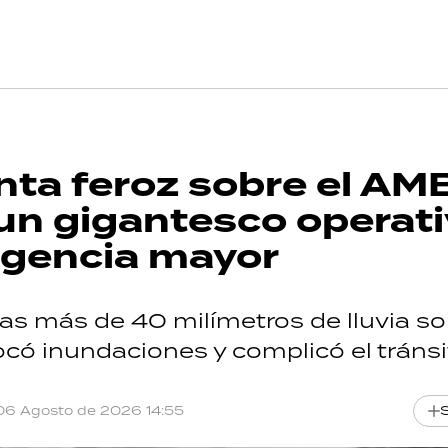
nta feroz sobre el AM
y un gigantesco operat
rgencia mayor
as más de 40 milímetros de lluvia so
có inundaciones y complicó el tránsi
06 Agosto de 2026 14:55