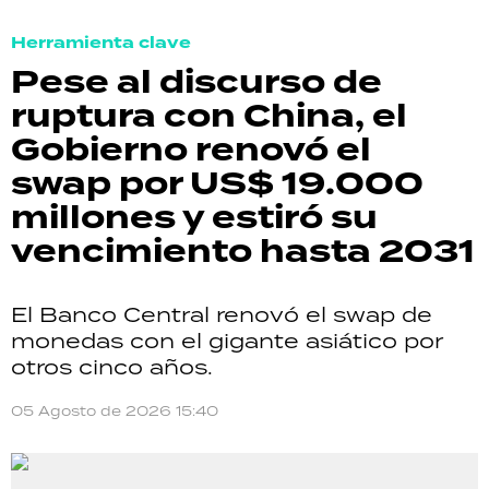
Herramienta clave
Pese al discurso de
ruptura con China, el
Gobierno renovó el
swap por US$ 19.000
millones y estiró su
vencimiento hasta 2031
El Banco Central renovó el swap de
monedas con el gigante asiático por
otros cinco años.
05 Agosto de 2026 15:40