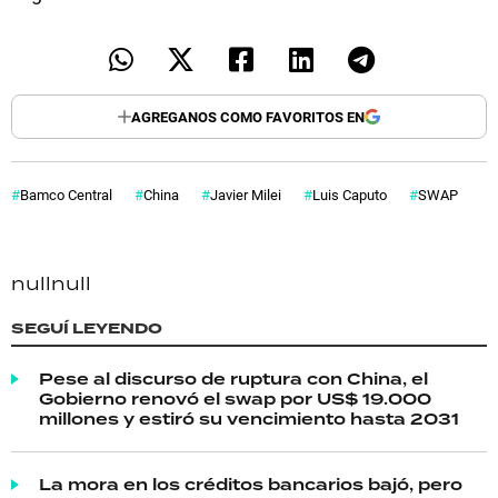
AGREGANOS COMO FAVORITOS EN
Bamco Central
China
Javier Milei
Luis Caputo
SWAP
null
null
SEGUÍ LEYENDO
Pese al discurso de ruptura con China, el
Gobierno renovó el swap por US$ 19.000
millones y estiró su vencimiento hasta 2031
La mora en los créditos bancarios bajó, pero