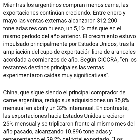
Mientras los argentinos compran menos carne, las
exportaciones continúan creciendo. Entre enero y
mayo las ventas externas alcanzaron 312.200
toneladas res con hueso, un 5,1% más que en el
mismo período del año anterior. El crecimiento estuvo
impulsado principalmente por Estados Unidos, tras la
ampliación del cupo de exportación libre de aranceles
acordada a comienzos de año. Según CICCRA, "en los
restantes destinos principales las ventas
experimentaron caídas muy significativas".
China, que sigue siendo el principal comprador de
carne argentina, redujo sus adquisiciones un 35,8%
mensual en abril y un 32% interanual. En contraste,
las exportaciones hacia Estados Unidos crecieron
25% mensual y se triplicaron frente al mismo mes del
año pasado, alcanzando 10.896 toneladas y
representando el 29,2% del total exportado. "Los