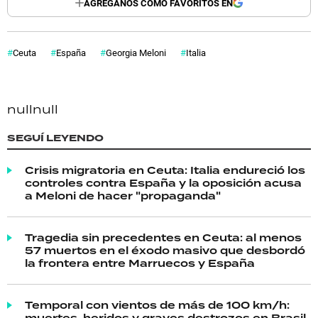
AGREGANOS COMO FAVORITOS EN
Ceuta
España
Georgia Meloni
Italia
null
null
SEGUÍ LEYENDO
Crisis migratoria en Ceuta: Italia endureció los
controles contra España y la oposición acusa
a Meloni de hacer "propaganda"
Tragedia sin precedentes en Ceuta: al menos
57 muertos en el éxodo masivo que desbordó
la frontera entre Marruecos y España
Temporal con vientos de más de 100 km/h: