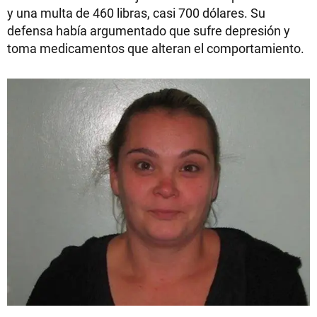
y una multa de 460 libras, casi 700 dólares. Su
defensa había argumentado que sufre depresión y
toma medicamentos que alteran el comportamiento.