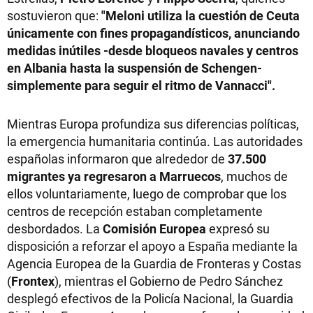
sostuvieron que:
"Meloni utiliza la cuestión de Ceuta
únicamente con fines propagandísticos, anunciando
medidas inútiles -desde bloqueos navales y centros
en Albania hasta la suspensión de Schengen-
simplemente para seguir el ritmo de Vannacci".
Mientras Europa profundiza sus diferencias políticas,
la emergencia humanitaria continúa. Las autoridades
españolas informaron que alrededor de
37.500
migrantes ya regresaron a Marruecos
, muchos de
ellos voluntariamente, luego de comprobar que los
centros de recepción estaban completamente
desbordados. La
Comisión Europea
expresó su
disposición a reforzar el apoyo a España mediante la
Agencia Europea de la Guardia de Fronteras y Costas
(
Frontex
), mientras el Gobierno de Pedro Sánchez
desplegó efectivos de la Policía Nacional, la Guardia