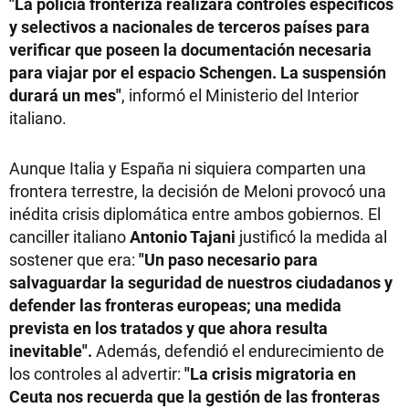
"La policía fronteriza realizará controles específicos
y selectivos a nacionales de terceros países para
verificar que poseen la documentación necesaria
para viajar por el espacio Schengen. La suspensión
durará un mes"
, informó el Ministerio del Interior
italiano.
Aunque Italia y España ni siquiera comparten una
frontera terrestre, la decisión de Meloni provocó una
inédita crisis diplomática entre ambos gobiernos. El
canciller italiano
Antonio Tajani
justificó la medida al
sostener que era:
"Un paso necesario para
salvaguardar la seguridad de nuestros ciudadanos y
defender las fronteras europeas; una medida
prevista en los tratados y que ahora resulta
inevitable".
Además, defendió el endurecimiento de
los controles al advertir:
"La crisis migratoria en
Ceuta nos recuerda que la gestión de las fronteras