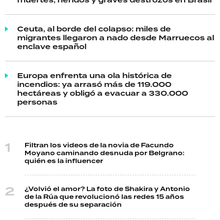
muertes, heridos y graves destrozos en Brasil
Ceuta, al borde del colapso: miles de
migrantes llegaron a nado desde Marruecos al
enclave español
Europa enfrenta una ola histórica de
incendios: ya arrasó más de 119.000
hectáreas y obligó a evacuar a 330.000
personas
Filtran los videos de la novia de Facundo
Moyano caminando desnuda por Belgrano:
quién es la influencer
¿Volvió el amor? La foto de Shakira y Antonio
de la Rúa que revolucionó las redes 15 años
después de su separación