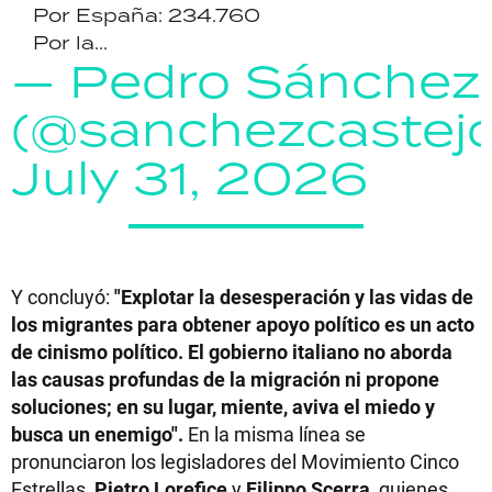
Por España: 234.760
Por la...
— Pedro Sánchez
(@sanchezcastej
July 31, 2026
Y concluyó:
"Explotar la desesperación y las vidas de
los migrantes para obtener apoyo político es un acto
de cinismo político. El gobierno italiano no aborda
las causas profundas de la migración ni propone
soluciones; en su lugar, miente, aviva el miedo y
busca un enemigo".
En la misma línea se
pronunciaron los legisladores del Movimiento Cinco
Estrellas,
Pietro Lorefice
y
Filippo Scerra
, quienes