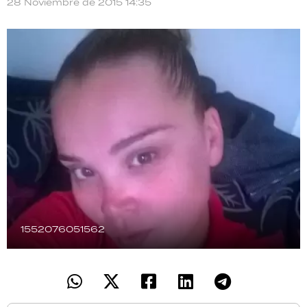
28 Noviembre de 2015 14:35
TECNOLOGÍA
RECETAS
PALABRAS
HORÓSCOPO
Seguinos
1552076051562