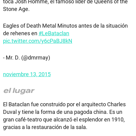
toca Josh Homme, el famoso líder de Queens of the
Stone Age.
Eagles of Death Metal Minutos antes de la situación
de rehenes en
#LeBataclan
pic.twitter.com/y6cPaBJ8kN
- Mr. D. (@dmrmay)
noviembre 13, 2015
el lugar
El Bataclan fue construido por el arquitecto Charles
Duval y tiene la forma de una pagoda china. Es un
gran café-teatro que alcanzó el esplendor en 1910,
gracias a la restauración de la sala.