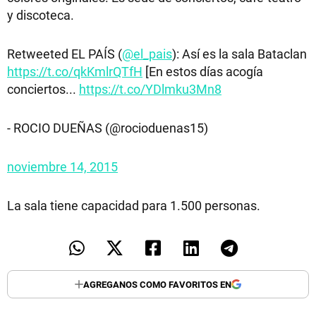
y discoteca.
Retweeted EL PAÍS (
@el_pais
): Así es la sala Bataclan
https://t.co/qkKmlrQTfH
[En estos días acogía
conciertos...
https://t.co/YDlmku3Mn8
- ROCIO DUEÑAS (@rocioduenas15)
noviembre 14, 2015
La sala tiene capacidad para 1.500 personas.
AGREGANOS COMO FAVORITOS EN