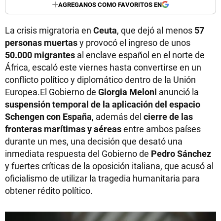
AGREGANOS COMO FAVORITOS EN
La crisis migratoria en
Ceuta
, que dejó al menos
57
personas muertas
y provocó el ingreso de unos
50.000 migrantes
al enclave español en el norte de
África, escaló este viernes hasta convertirse en un
conflicto político y diplomático dentro de la Unión
Europea.El Gobierno de
Giorgia Meloni
anunció la
suspensión temporal de la aplicación del espacio
Schengen con España
, además del
cierre de las
fronteras marítimas y aéreas
entre ambos países
durante un mes, una decisión que desató una
inmediata respuesta del Gobierno de
Pedro Sánchez
y fuertes críticas de la oposición italiana, que acusó al
oficialismo de utilizar la tragedia humanitaria para
obtener rédito político.