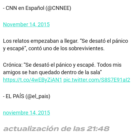
- CNN en Español (@CNNEE)
November 14, 2015
Los relatos empezaban a llegar. “Se desató el pánico
y escapé”, contó uno de los sobrevivientes.
Crónica: “Se desató el pánico y escapé. Todos mis
amigos se han quedado dentro de la sala”
https://t.co/4wEByZiAN1
pic.twitter.com/S8S7E91aI2
- EL PAÍS (@el_pais)
noviembre 14, 2015
actualización de las 21:48