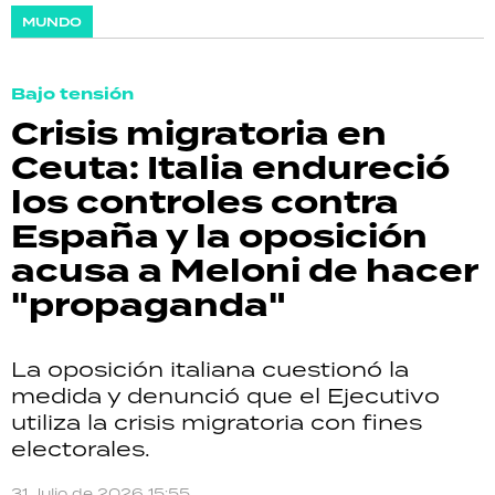
MUNDO
Bajo tensión
Crisis migratoria en
Ceuta: Italia endureció
los controles contra
España y la oposición
acusa a Meloni de hacer
"propaganda"
La oposición italiana cuestionó la
medida y denunció que el Ejecutivo
utiliza la crisis migratoria con fines
electorales.
31 Julio de 2026 15:55