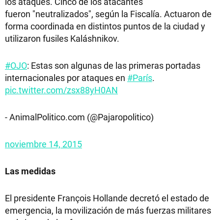
los ataques. Cinco de los atacantes
fueron "neutralizados", según la Fiscalía. Actuaron de
forma coordinada en distintos puntos de la ciudad y
utilizaron fusiles Kaláshnikov.
#OJO
: Estas son algunas de las primeras portadas
internacionales por ataques en
#París
.
pic.twitter.com/zsx88yH0AN
- AnimalPolitico.com (@Pajaropolitico)
noviembre 14, 2015
Las medidas
El presidente François Hollande decretó el estado de
emergencia, la movilización de más fuerzas militares