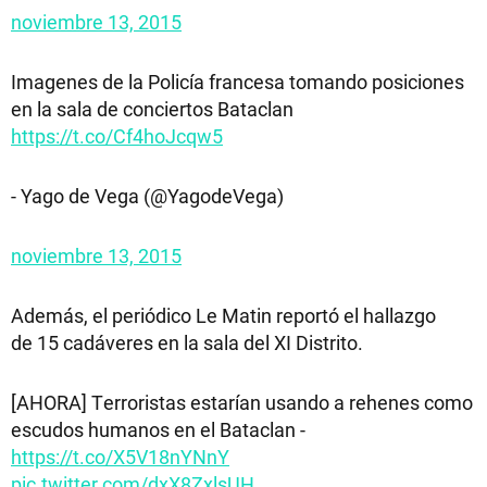
noviembre 13, 2015
Imagenes de la Policía francesa tomando posiciones
en la sala de conciertos Bataclan
https://t.co/Cf4hoJcqw5
- Yago de Vega (@YagodeVega)
noviembre 13, 2015
Además, el periódico Le Matin reportó el hallazgo
de 15 cadáveres en la sala del XI Distrito.
[AHORA] Terroristas estarían usando a rehenes como
escudos humanos en el Bataclan -
https://t.co/X5V18nYNnY
pic.twitter.com/dxX8ZxlsUH