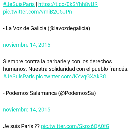
#JeSuisParis
|
https://t.co/0kSYhh8vUR
pic.twitter.com/vmiB2G5JPn
- La Voz de Galicia (@lavozdegalicia)
noviembre 14, 2015
Siempre contra la barbarie y con los derechos
humanos. Nuestra solidaridad con el pueblo francés.
#JeSuisParis
pic.twitter.com/KYvqGXAkSG
- Podemos Salamanca (@PodemosSa)
noviembre 14, 2015
Je suis París ??
pic.twitter.com/Skpx6QA0fG