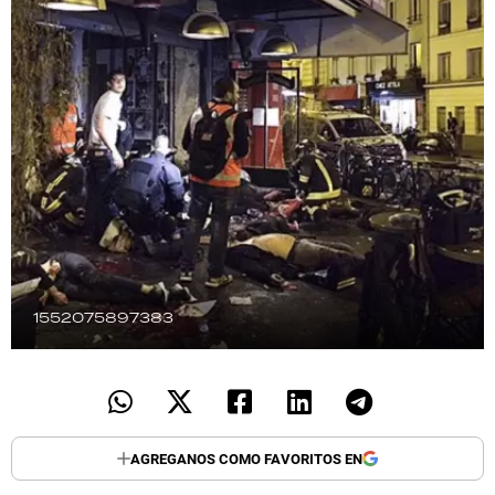
TECNOLOGÍA
RECETAS
PALABRAS
HORÓSCOPO
Seguinos
1552075897383
AGREGANOS COMO FAVORITOS EN