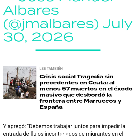
Albares
(@jmalbares)
July
30, 2026
LEE TAMBIÉN
Crisis social
Tragedia sin
precedentes en Ceuta: al
menos 57 muertos en el éxodo
masivo que desbordó la
frontera entre Marruecos y
España
Y agregó: "Debemos trabajar juntos para impedir la
entrada de flujos incontrolados de migrantes en el