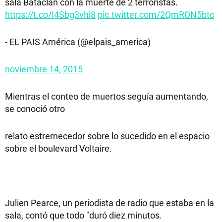
sala Bataclan con la muerte de 2 terroristas.
https://t.co/I4Sbg3vhl8
pic.twitter.com/2QmRON5btc
- EL PAIS América (@elpais_america)
noviembre 14, 2015
Mientras el conteo de muertos seguía aumentando,
se conoció otro
relato estremecedor sobre lo sucedido en el espacio
sobre el boulevard Voltaire.
Julien Pearce, un periodista de radio que estaba en la
sala, contó que todo "duró diez minutos.