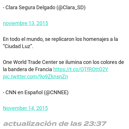
- Clara Segura Delgado (@Clara_SD)
noviembre 13, 2015
En todo el mundo, se replicaron los homenajes a la
“Ciudad Luz”.
One World Trade Center se ilumina con los colores de
la bandera de Francia
https://t.co/QTfROttQ2Y
pic.twitter.com/9o9ZknsnZn
- CNN en Español (@CNNEE)
November 14, 2015
actualización de las 23:37