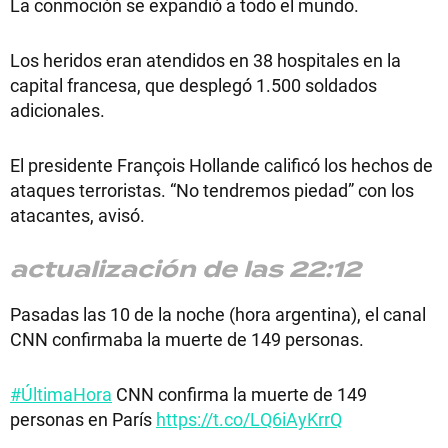
La conmoción se expandió a todo el mundo.
Los heridos eran atendidos en 38 hospitales en la
capital francesa, que desplegó 1.500 soldados
adicionales.
El presidente François Hollande calificó los hechos de
ataques terroristas. “No tendremos piedad” con los
atacantes, avisó.
actualización de las 22:12
Pasadas las 10 de la noche (hora argentina), el canal
CNN confirmaba la muerte de 149 personas.
#ÚltimaHora
CNN confirma la muerte de 149
personas en París
https://t.co/LQ6iAyKrrQ