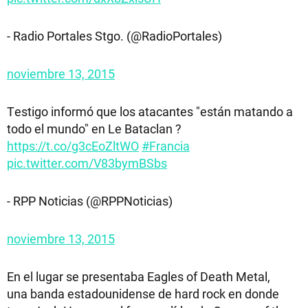
- Radio Portales Stgo. (@RadioPortales)
noviembre 13, 2015
Testigo informó que los atacantes "están matando a
todo el mundo" en Le Bataclan ?
https://t.co/g3cEoZltWO
#Francia
pic.twitter.com/V83bymBSbs
- RPP Noticias (@RPPNoticias)
noviembre 13, 2015
En el lugar se presentaba Eagles of Death Metal,
una banda estadounidense de hard rock en donde