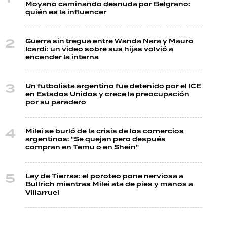
Moyano caminando desnuda por Belgrano:
quién es la influencer
Guerra sin tregua entre Wanda Nara y Mauro
Icardi: un video sobre sus hijas volvió a
encender la interna
Un futbolista argentino fue detenido por el ICE
en Estados Unidos y crece la preocupación
por su paradero
Milei se burló de la crisis de los comercios
argentinos: "Se quejan pero después
compran en Temu o en Shein"
Ley de Tierras: el poroteo pone nerviosa a
Bullrich mientras Milei ata de pies y manos a
Villarruel