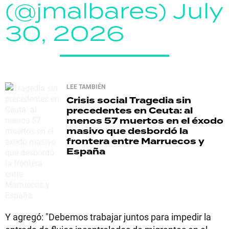
(@jmalbares)
July
30, 2026
LEE TAMBIÉN
Crisis social
Tragedia sin
precedentes en Ceuta: al
menos 57 muertos en el éxodo
masivo que desbordó la
frontera entre Marruecos y
España
Y agregó: "Debemos trabajar juntos para impedir la