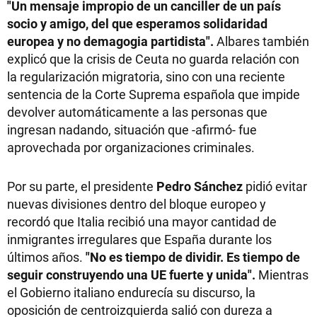
"Un mensaje impropio de un canciller de un país
socio y amigo, del que esperamos solidaridad
europea y no demagogia partidista".
Albares también
explicó que la crisis de Ceuta no guarda relación con
la regularización migratoria, sino con una reciente
sentencia de la Corte Suprema española que impide
devolver automáticamente a las personas que
ingresan nadando, situación que -afirmó- fue
aprovechada por organizaciones criminales.
Por su parte, el presidente
Pedro Sánchez
pidió evitar
nuevas divisiones dentro del bloque europeo y
recordó que Italia recibió una mayor cantidad de
inmigrantes irregulares que España durante los
últimos años.
"No es tiempo de dividir. Es tiempo de
seguir construyendo una UE fuerte y unida".
Mientras
el Gobierno italiano endurecía su discurso, la
oposición de centroizquierda salió con dureza a