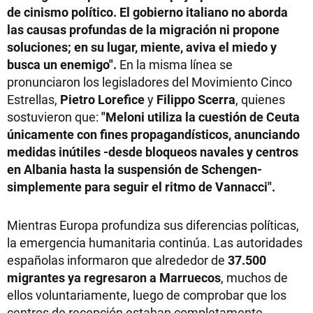
de cinismo político. El gobierno italiano no aborda
las causas profundas de la migración ni propone
soluciones; en su lugar, miente, aviva el miedo y
busca un enemigo".
En la misma línea se
pronunciaron los legisladores del Movimiento Cinco
Estrellas,
Pietro Lorefice
y
Filippo Scerra
, quienes
sostuvieron que:
"Meloni utiliza la cuestión de Ceuta
únicamente con fines propagandísticos, anunciando
medidas inútiles -desde bloqueos navales y centros
en Albania hasta la suspensión de Schengen-
simplemente para seguir el ritmo de Vannacci".
Mientras Europa profundiza sus diferencias políticas,
la emergencia humanitaria continúa. Las autoridades
españolas informaron que alrededor de
37.500
migrantes ya regresaron a Marruecos
, muchos de
ellos voluntariamente, luego de comprobar que los
centros de recepción estaban completamente