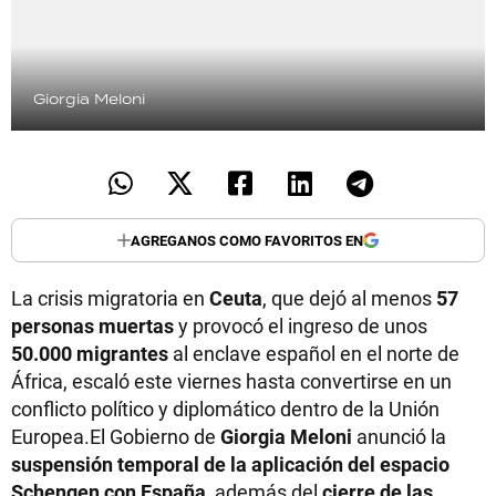
Giorgia Meloni
AGREGANOS COMO FAVORITOS EN
La crisis migratoria en
Ceuta
, que dejó al menos
57
personas muertas
y provocó el ingreso de unos
50.000 migrantes
al enclave español en el norte de
África, escaló este viernes hasta convertirse en un
conflicto político y diplomático dentro de la Unión
Europea.El Gobierno de
Giorgia Meloni
anunció la
suspensión temporal de la aplicación del espacio
Schengen con España
, además del
cierre de las