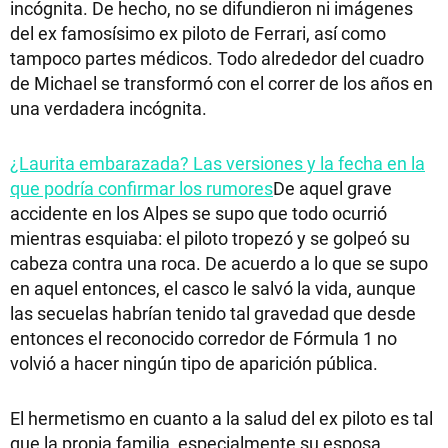
incógnita. De hecho, no se difundieron ni imágenes
del ex famosísimo ex piloto de Ferrari, así como
tampoco partes médicos. Todo alrededor del cuadro
de Michael se transformó con el correr de los años en
una verdadera incógnita.
¿Laurita embarazada? Las versiones y la fecha en la
que podría confirmar los rumores
De aquel grave
accidente en los Alpes se supo que todo ocurrió
mientras esquiaba: el piloto tropezó y se golpeó su
cabeza contra una roca. De acuerdo a lo que se supo
en aquel entonces, el casco le salvó la vida, aunque
las secuelas habrían tenido tal gravedad que desde
entonces el reconocido corredor de Fórmula 1 no
volvió a hacer ningún tipo de aparición pública.
El hermetismo en cuanto a la salud del ex piloto es tal
que la propia familia, especialmente su esposa,