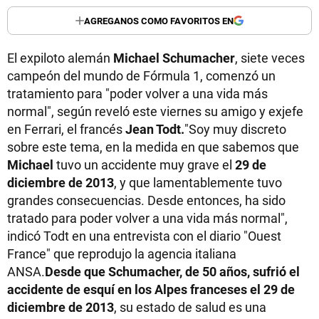
AGREGANOS COMO FAVORITOS EN
El expiloto alemán
Michael Schumacher
, siete veces
campeón del mundo de Fórmula 1, comenzó un
tratamiento para "poder volver a una vida más
normal", según reveló este viernes su amigo y exjefe
en Ferrari, el francés
Jean Todt.
"Soy muy discreto
sobre este tema, en la medida en que sabemos que
Michael
tuvo un accidente muy grave el
29 de
diciembre de 2013
, y que lamentablemente tuvo
grandes consecuencias. Desde entonces, ha sido
tratado para poder volver a una vida más normal",
indicó Todt en una entrevista con el diario "Ouest
France" que reprodujo la agencia italiana
ANSA.
Desde que Schumacher, de 50 años, sufrió el
accidente de esquí en los Alpes franceses el 29 de
diciembre de 2013
, su estado de salud es una