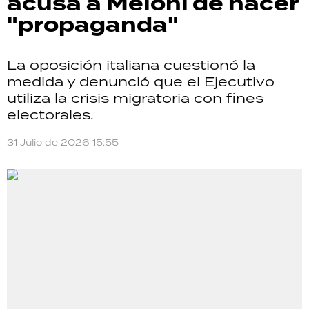
acusa a Meloni de hacer
"propaganda"
La oposición italiana cuestionó la
medida y denunció que el Ejecutivo
utiliza la crisis migratoria con fines
electorales.
31 Julio de 2026 15:55