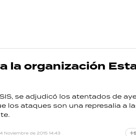
a la organización Est
IS, se adjudicó los atentados de aye
e los ataques son una represalia a la
te.
14 Noviembre de 2015 14:43