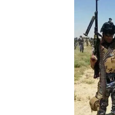
GRAN
HERMANO
SALUD
DEPORTES
TECNOLOGÍA