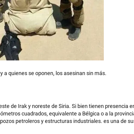
 y a quienes se oponen, los asesinan sin más.
ste de Irak y noreste de Siria. Si bien tienen presencia e
lómetros cuadrados, equivalente a Bélgica o a la provinci
pozos petroleros y estructuras industriales. es una de s