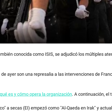
también conocida como ISIS, se adjudicó los múltiples at
 de ayer son una represalia a las intervenciones de Fran
qué es y cómo opera la organización
. A continuación, el 
co" a secas (EI) empezó como "Al-Qaeda en Irak" y actu