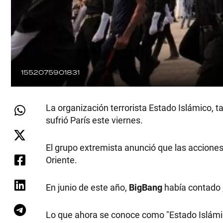
1552075901831
La organización terrorista Estado Islámico, 
sufrió París este viernes.
El grupo extremista anunció que las acciones
Oriente.
En junio de este año,
BigBang
había contado
Lo que ahora se conoce como "Estado Islámi