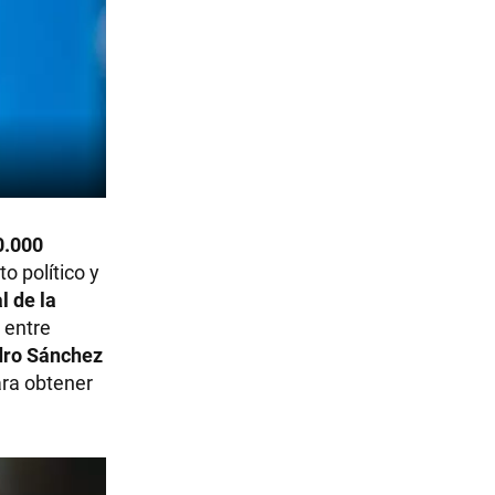
0.000
o político y
 de la
entre
ro Sánchez
para obtener