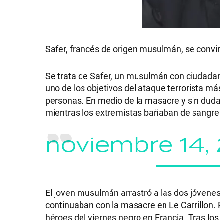
Safer, francés de origen musulmán, se convirt
SHOW
Se trata de Safer, un musulmán con ciudadan
uno de los objetivos del ataque terrorista má
POLÍTICA
personas. En medio de la masacre y sin dudarl
mientras los extremistas bañaban de sangre 
ACTUALIDAD
noviembre 14,
POLICIALES
El joven musulmán arrastró a las dos jóvenes 
ECONOMÍA
continuaban con la masacre en Le Carrillon. 
héroes del viernes negro en Francia. Tras los 