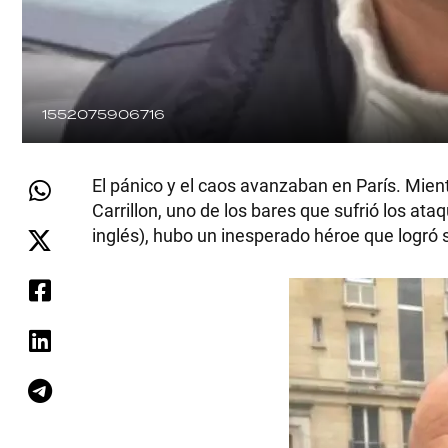
1552075906716
El pánico y el caos avanzaban en París. Mien
Carrillon, uno de los bares que sufrió los ata
inglés), hubo un inesperado héroe que logró 