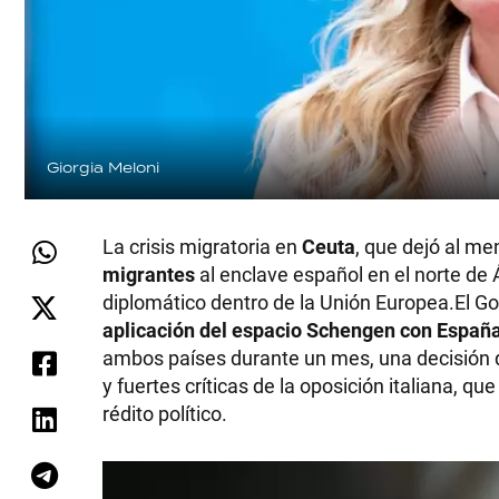
Giorgia Meloni
La crisis migratoria en
Ceuta
, que dejó al m
migrantes
al enclave español en el norte de Á
diplomático dentro de la Unión Europea.El G
aplicación del espacio Schengen con Españ
ambos países durante un mes, una decisión 
y fuertes críticas de la oposición italiana, qu
rédito político.