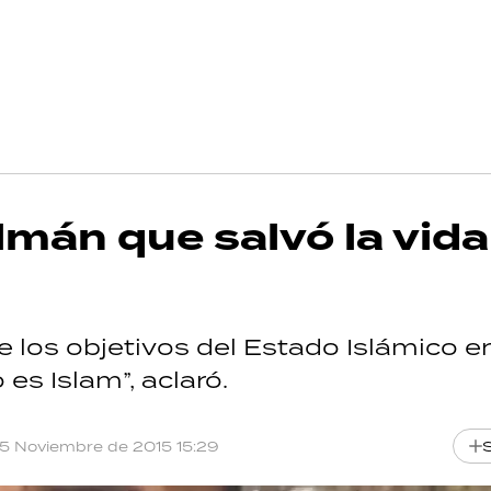
mán que salvó la vida
de los objetivos del Estado Islámico en
es Islam”, aclaró.
15 Noviembre de 2015 15:29