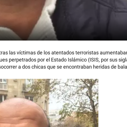
tras las víctimas de los atentados terroristas aumentaba
ques perpetrados por el Estado Islámico (ISIS, por sus sig
socorrer a dos chicas que se encontraban heridas de bala