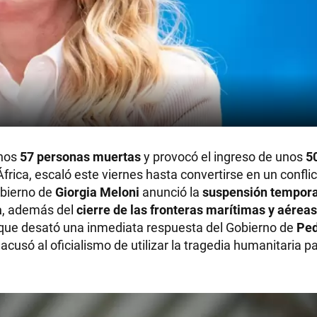
enos
57 personas muertas
y provocó el ingreso de unos
5
frica, escaló este viernes hasta convertirse en un conflict
obierno de
Giorgia Meloni
anunció la
suspensión temporal
a
, además del
cierre de las fronteras marítimas y aéreas
que desató una inmediata respuesta del Gobierno de
Ped
e acusó al oficialismo de utilizar la tragedia humanitaria 