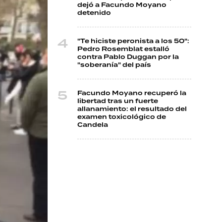
dejó a Facundo Moyano
detenido
"Te hiciste peronista a los 50":
Pedro Rosemblat estalló
contra Pablo Duggan por la
"soberanía" del país
Facundo Moyano recuperó la
libertad tras un fuerte
allanamiento: el resultado del
examen toxicológico de
Candela