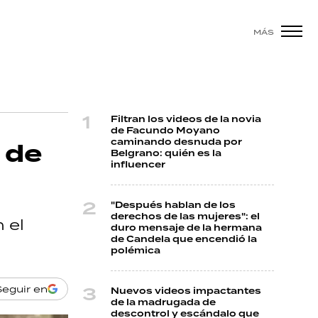
MÁS
Filtran los videos de la novia
de Facundo Moyano
caminando desnuda por
 de
Belgrano: quién es la
influencer
"Después hablan de los
derechos de las mujeres": el
 el
duro mensaje de la hermana
de Candela que encendió la
polémica
Seguir en
Nuevos videos impactantes
de la madrugada de
descontrol y escándalo que