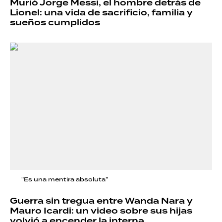
Murió Jorge Messi, el hombre detrás de
Lionel: una vida de sacrificio, familia y
sueños cumplidos
"Es una mentira absoluta"
Guerra sin tregua entre Wanda Nara y
Mauro Icardi: un video sobre sus hijas
volvió a encender la interna