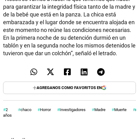
para garantizar la integridad física tanto de la madre y
de la bebé que está en la panza. La chica está
embarazada y el lugar donde se encuentra alojada en
este momento no reúne las condiciones necesarias.
En la primera noche de su detención durmió en un
tablón y en la segunda noche los mismos detenidos le
tuvieron que dar un colchón”, señaló el letrado.
AGREGANOS COMO FAVORITOS EN
2
chaco
Horror
Investigadores
Madre
Muerte
n
años