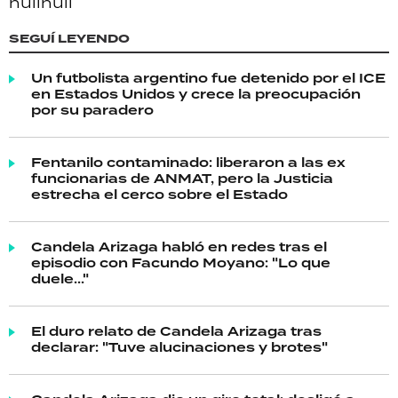
null
null
SEGUÍ LEYENDO
Un futbolista argentino fue detenido por el ICE
en Estados Unidos y crece la preocupación
por su paradero
Fentanilo contaminado: liberaron a las ex
funcionarias de ANMAT, pero la Justicia
estrecha el cerco sobre el Estado
Candela Arizaga habló en redes tras el
episodio con Facundo Moyano: "Lo que
duele..."
El duro relato de Candela Arizaga tras
declarar: "Tuve alucinaciones y brotes"