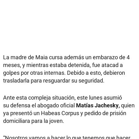
La madre de Maia cursa además un embarazo de 4
meses, y mientras estaba detenida, fue atacad a
golpes por otras internas. Debido a esto, debieron
trasladarla para resguardar su seguridad.
Ante esta compleja situación, este lunes asumió
su defensa el abogado oficial
Matías Jachesky,
quien
ya presentó un Habeas Corpus y pedido de prisión
domiciliara para la joven.
“Nosotros vamos a hacer lo que tenemos que hacer