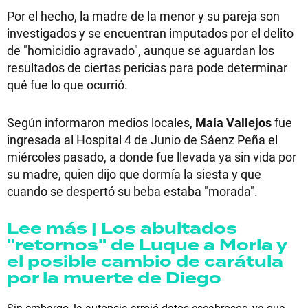
Por el hecho, la madre de la menor y su pareja son
investigados y se encuentran imputados por el delito
de "homicidio agravado", aunque se aguardan los
resultados de ciertas pericias para pode determinar
qué fue lo que ocurrió.
Según informaron medios locales,
Maia Vallejos
fue
ingresada al Hospital 4 de Junio de Sáenz Peña el
miércoles pasado, a donde fue llevada ya sin vida por
su madre, quien dijo que dormía la siesta y que
cuando se despertó su beba estaba "morada".
Lee más | Los abultados
"retornos" de Luque a Morla y
el posible cambio de carátula
por la muerte de Diego
Sin embargo, la autopsia arrojó datos escabrosos, ya que,