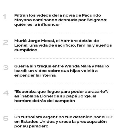
Filtran los videos de la novia de Facundo
Moyano caminando desnuda por Belgrano:
quién es la influencer
Murió Jorge Messi, el hombre detrás de
Lionel: una vida de sacrificio, familia y sueños
cumplidos
Guerra sin tregua entre Wanda Nara y Mauro
Icardi: un video sobre sus hijas volvió a
encender la interna
"Esperaba que llegue para poder abrazarlo":
así hablaba Lionel de su papá Jorge, el
hombre detrás del campeón
Un futbolista argentino fue detenido por el ICE
en Estados Unidos y crece la preocupación
por su paradero