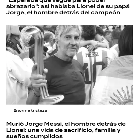
"Esperaba que llegue para poder
abrazarlo": así hablaba Lionel de su papá
Jorge, el hombre detrás del campeón
Enorme tristeza
Murió Jorge Messi, el hombre detrás de
Lionel: una vida de sacrificio, familia y
sueños cumplidos