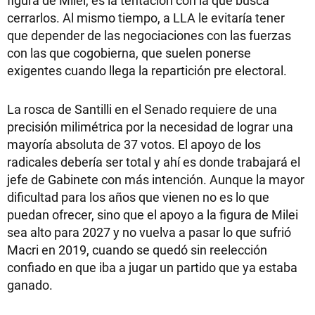
figura de Milei, es la tentación con la que busca
cerrarlos. Al mismo tiempo, a LLA le evitaría tener
que depender de las negociaciones con las fuerzas
con las que cogobierna, que suelen ponerse
exigentes cuando llega la repartición pre electoral.
La rosca de Santilli en el Senado requiere de una
precisión milimétrica por la necesidad de lograr una
mayoría absoluta de 37 votos. El apoyo de los
radicales debería ser total y ahí es donde trabajará el
jefe de Gabinete con más intención. Aunque la mayor
dificultad para los años que vienen no es lo que
puedan ofrecer, sino que el apoyo a la figura de Milei
sea alto para 2027 y no vuelva a pasar lo que sufrió
Macri en 2019, cuando se quedó sin reelección
confiado en que iba a jugar un partido que ya estaba
ganado.