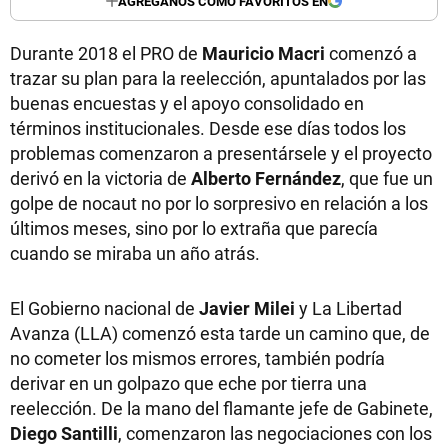
AGREGANOS COMO FAVORITOS EN
Durante 2018 el PRO de
Mauricio Macri
comenzó a
trazar su plan para la reelección, apuntalados por las
buenas encuestas y el apoyo consolidado en
términos institucionales. Desde ese días todos los
problemas comenzaron a presentársele y el proyecto
derivó en la victoria de
Alberto Fernández
, que fue un
golpe de nocaut no por lo sorpresivo en relación a los
últimos meses, sino por lo extraña que parecía
cuando se miraba un año atrás.
El Gobierno nacional de
Javier Milei
y La Libertad
Avanza (LLA) comenzó esta tarde un camino que, de
no cometer los mismos errores, también podría
derivar en un golpazo que eche por tierra una
reelección. De la mano del flamante jefe de Gabinete,
Diego Santilli
, comenzaron las negociaciones con los