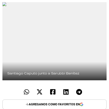
Santiago Caputo junto a Sarubbi Benítez
AGREGANOS COMO FAVORITOS EN