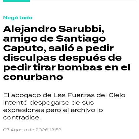
Negó todo
Alejandro Sarubbi,
amigo de Santiago
Caputo, salió a pedir
disculpas después de
pedir tirar bombas en el
conurbano
El abogado de Las Fuerzas del Cielo
intentó despegarse de sus
expresiones pero el archivo lo
contradice.
07 Agosto de 2026 12:53