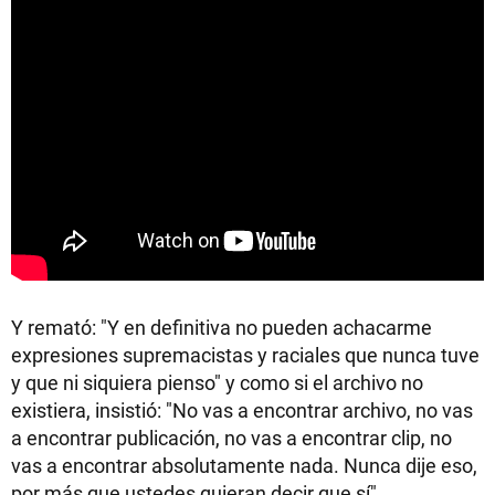
Y remató: "Y en definitiva no pueden achacarme
expresiones supremacistas y raciales que nunca tuve
y que ni siquiera pienso" y como si el archivo no
existiera, insistió: "No vas a encontrar archivo, no vas
a encontrar publicación, no vas a encontrar clip, no
vas a encontrar absolutamente nada. Nunca dije eso,
por más que ustedes quieran decir que sí".