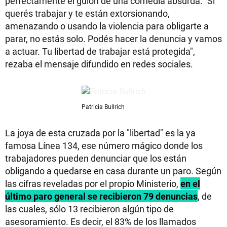
perfectamente el guion de una comedia absurda: "Si
querés trabajar y te están extorsionando,
amenazando o usando la violencia para obligarte a
parar, no estás solo. Podés hacer la denuncia y vamos
a actuar. Tu libertad de trabajar está protegida",
rezaba el mensaje difundido en redes sociales.
Patricia Bullrich
La joya de esta cruzada por la "libertad" es la ya
famosa Línea 134, ese número mágico donde los
trabajadores pueden denunciar que los están
obligando a quedarse en casa durante un paro. Según
las cifras reveladas por el propio Ministerio,
en el
último paro general se recibieron 79 denuncias
, de
las cuales, sólo 13 recibieron algún tipo de
asesoramiento. Es decir, el 83% de los llamados