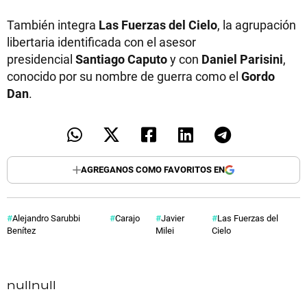
También integra
Las Fuerzas del Cielo
, la agrupación
libertaria identificada con el asesor
presidencial
Santiago Caputo
y con
Daniel Parisini
,
conocido por su nombre de guerra como el
Gordo
Dan
.
AGREGANOS COMO FAVORITOS EN
Alejandro Sarubbi
Carajo
Javier
Las Fuerzas del
Benítez
Milei
Cielo
null
null