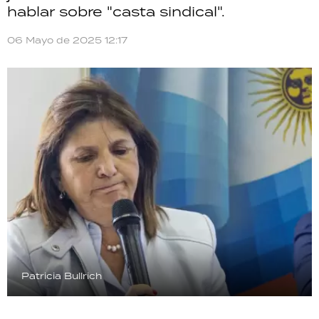
hablar sobre "casta sindical".
TECNOLOGÍA
06 Mayo de 2025 12:17
RECETAS
PALABRAS
HORÓSCOPO
Seguinos
Patricia Bullrich