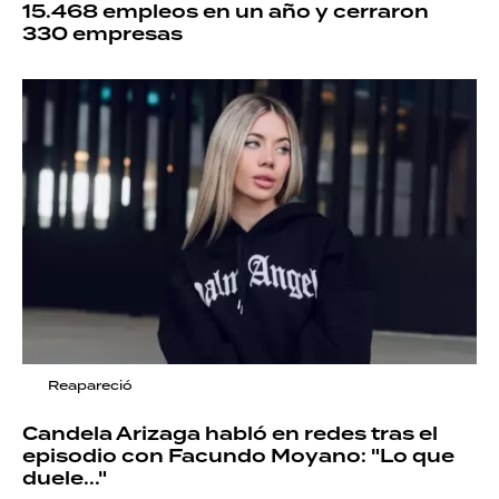
15.468 empleos en un año y cerraron
330 empresas
Reapareció
Candela Arizaga habló en redes tras el
episodio con Facundo Moyano: "Lo que
duele..."