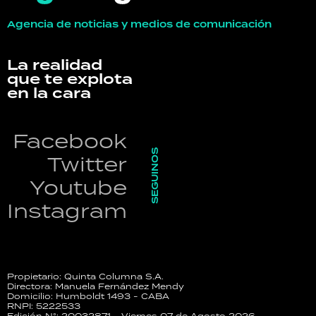
Agencia de noticias y medios de comunicación
La realidad
que te explota
en la cara
Facebook
SEGUINOS
Twitter
Youtube
Instagram
Propietario: Quinta Columna S.A.
Directora: Manuela Fernández Mendy
Domicilio: Humboldt 1493 - CABA
RNPI: 5222533
Edición N°: 20032871 - Viernes 07 de Agosto 2026