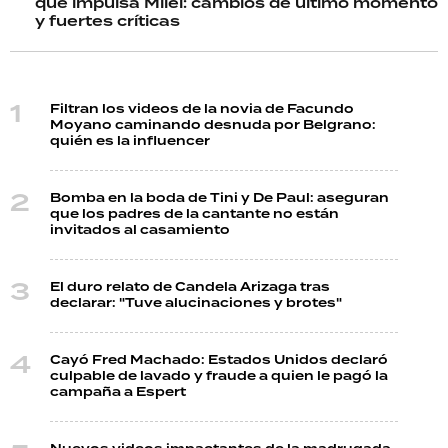
que impulsa Milei: cambios de último momento
y fuertes críticas
Filtran los videos de la novia de Facundo
Moyano caminando desnuda por Belgrano:
quién es la influencer
Bomba en la boda de Tini y De Paul: aseguran
que los padres de la cantante no están
invitados al casamiento
El duro relato de Candela Arizaga tras
declarar: "Tuve alucinaciones y brotes"
Cayó Fred Machado: Estados Unidos declaró
culpable de lavado y fraude a quien le pagó la
campaña a Espert