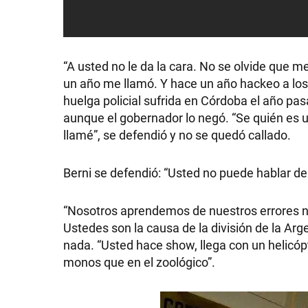
“A usted no le da la cara. No se olvide que 
SHOW
un año me llamó. Y hace un año hackeo a los 
huelga policial sufrida en Córdoba el año pas
aunque el gobernador lo negó. “Se quién es u
POLÍTICA
llamé”, se defendió y no se quedó callado.
Berni se defendió: “Usted no puede hablar d
ACTUALIDAD
“Nosotros aprendemos de nuestros errores n
POLICIALES
Ustedes son la causa de la división de la Arg
nada. “Usted hace show, llega con un helicó
monos que en el zoológico”.
ECONOMÍA