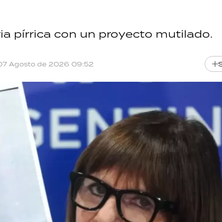
ia pírrica con un proyecto mutilado.
07 Agosto de 2026 09:52