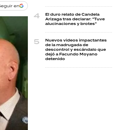
Seguir en
El duro relato de Candela
Arizaga tras declarar: "Tuve
alucinaciones y brotes"
Nuevos videos impactantes
de la madrugada de
descontrol y escándalo que
dejó a Facundo Moyano
detenido