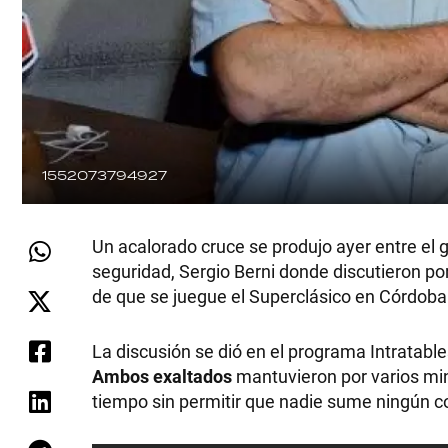
1552073794927
Un acalorado cruce se produjo ayer entre el 
seguridad, Sergio Berni donde discutieron por 
de que se juegue el Superclásico en Córdoba
La discusión se dió en el programa Intratabl
Ambos exaltados
mantuvieron por varios mi
tiempo sin permitir que nadie sume ningún 