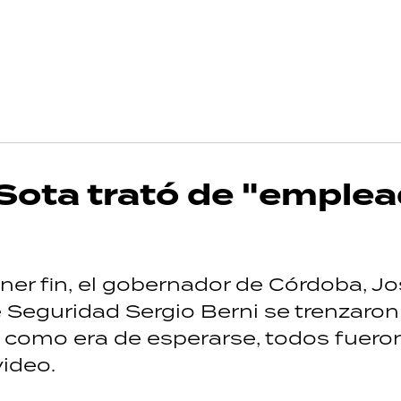
 Sota trató de "emplea
ner fin, el gobernador de Córdoba, J
e Seguridad Sergio Berni se trenzaron
y como era de esperarse, todos fuero
video.