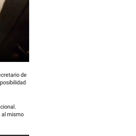
cretario de
 posibilidad
cional.
n al mismo