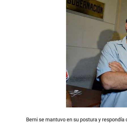
GRAN
HERMANO
SALUD
DEPORTES
TECNOLOGÍA
Berni se mantuvo en su postura y respondía 