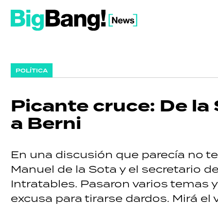
POLÍTICA
Picante cruce: De la
a Berni
En una discusión que parecía no te
Manuel de la Sota y el secretario d
Intratables. Pasaron varios temas 
excusa para tirarse dardos. Mirá el 