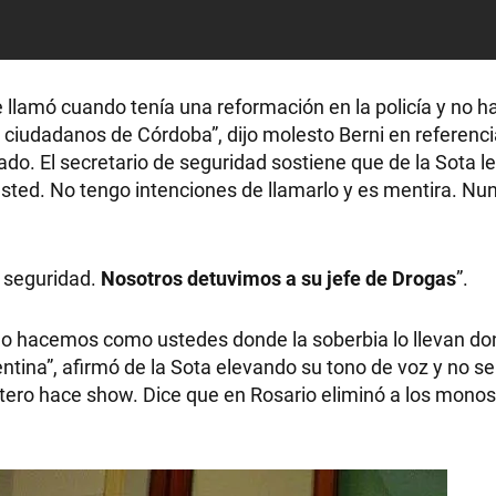
me llamó cuando tenía una reformación en la policía y no 
RECETAS
ciudadanos de Córdoba”, dijo molesto Berni en referencia
ado. El secretario de seguridad sostiene que de la Sota l
PALABRAS
sted. No tengo intenciones de llamarlo y es mentira. Nun
HORÓSCOPO
e seguridad.
Nosotros detuvimos a su jefe de Drogas
”.
Seguinos
o hacemos como ustedes donde la soberbia lo llevan do
entina”, afirmó de la Sota elevando su tono de voz y no se
ptero hace show. Dice que en Rosario eliminó a los mono