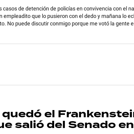
os casos de detención de policías en convivencia con el na
 un empleadito que lo pusieron con el dedo y mañana lo e
to. No puede discutir conmigo porque me votó la gente e
o quedó el Frankenste
que salió del Senado en